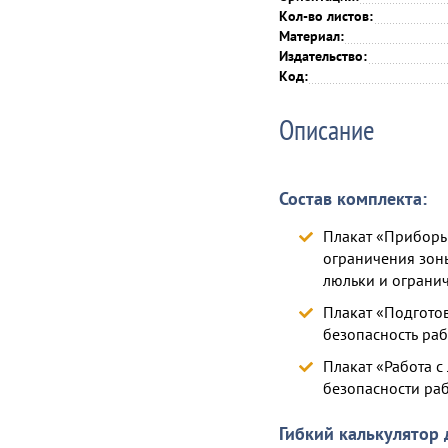
Кол-во листов:
Материал:
Издательство:
Код:
Описание
Состав комплекта:
Плакат «Приборы
ограничения зон
люльки и ограни
Плакат «Подготов
безопасность раб
Плакат «Работа с
безопасности раб
Гибкий калькулятор 