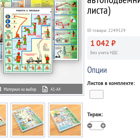
листа)
ID товара: 2249529
1 042 ₽
Без учета НДС
Опции
Листов в комплекте:
Тираж: