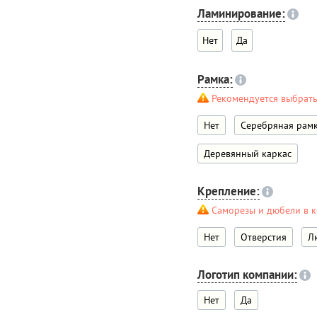
Ламинирование:
Нет
Да
Рамка:
Рекомендуется выбрат
Нет
Серебряная рам
Деревянный каркас
Крепление:
Саморезы и дюбели в к
Нет
Отверстия
Л
Логотип компании:
Нет
Да