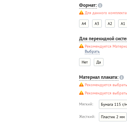
Формат:
Для данного комплекта
A4
A3
A2
A1
Для перекидной сист
Рекомендуется Матери
Выбрать
Нет
Да
Материал плаката:
Рекомендуется выбрат
Рекомендуется выбрат
Мягкий:
Бумага 115 г/
Жесткий:
Пластик 2 мм