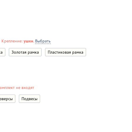
ь Крепление:
ушки
.
Выбрать
ка
Золотая рамка
Пластиковая рамка
омплект не входят
юверсы
Подвесы