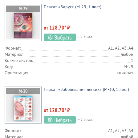
Плакат «Вирус» (М-29, 1 лист)
от 128.70* ₽
+ 1 в нал.
Формат:
А1, А2, А3, А4
Материал:
любой
Кол-во листов:
1
Код:
М-29
Ориентация:
книжная
Плакат «Заболевания легких» (М-30, 1 лист)
от 128.70* ₽
+ 1 в нал.
Формат:
А1, А2, А3, А4
Материал:
любой