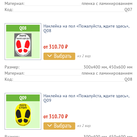
Материал:
пленка c ламинированием
Код:
Q07
Наклейка на пол «Пожалуйста, ждите здесь»,
Q08
от 310.70 ₽
из 2 вар.
Размер:
300х400 мм, 450х600 мм
Материал:
пленка c ламинированием
Код:
Q08
Наклейка на пол «Пожалуйста, ждите здесь»,
Q09
от 310.70 ₽
из 2 вар.
Размер:
300х400 мм, 450х600 мм