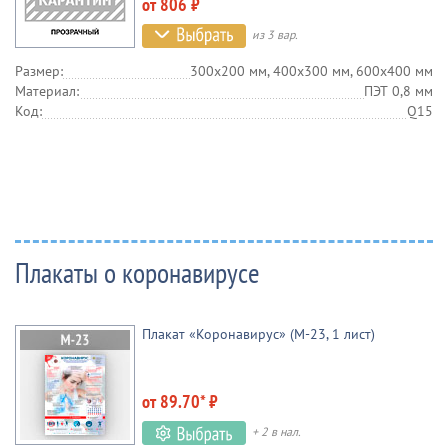
от 806 ₽
из 3 вар.
Размер:
300х200 мм, 400х300 мм, 600х400 мм
Материал:
ПЭТ 0,8 мм
Код:
Q15
Плакаты о коронавирусе
Плакат «Коронавирус» (М-23, 1 лист)
от 89.70* ₽
+ 2 в нал.