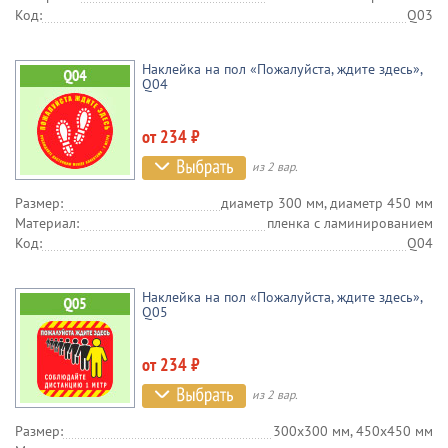
Код:
Q03
Наклейка на пол «Пожалуйста, ждите здесь»,
Q04
от 234 ₽
из 2 вар.
Размер:
диаметр 300 мм, диаметр 450 мм
Материал:
пленка c ламинированием
Код:
Q04
Наклейка на пол «Пожалуйста, ждите здесь»,
Q05
от 234 ₽
из 2 вар.
Размер:
300х300 мм, 450х450 мм