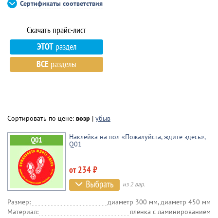
Сертификаты соответствия
ЭТОТ
раздел
ВСЕ
разделы
Сортировать по цене:
возр
|
убыв
Наклейка на пол «Пожалуйста, ждите здесь»,
Q01
от 234 ₽
из 2 вар.
Размер:
диаметр 300 мм, диаметр 450 мм
Материал:
пленка c ламинированием