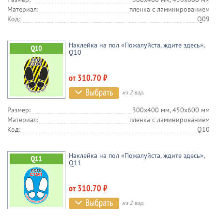
Материал:
пленка c ламинированием
Код:
Q09
Наклейка на пол «Пожалуйста, ждите здесь»,
Q10
от 310.70 ₽
из 2 вар.
Размер:
300х400 мм, 450х600 мм
Материал:
пленка c ламинированием
Код:
Q10
Наклейка на пол «Пожалуйста, ждите здесь»,
Q11
от 310.70 ₽
из 2 вар.