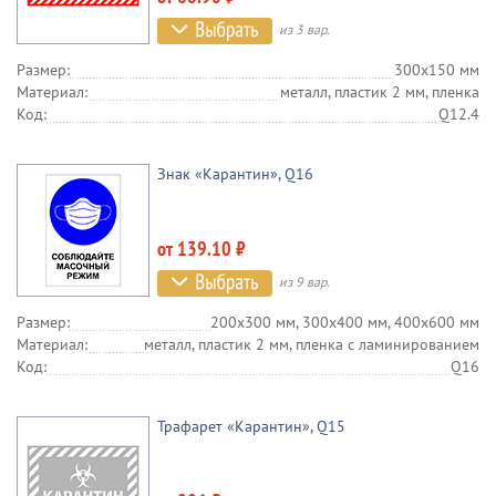
из 3 вар.
Размер:
300х150 мм
Материал:
металл, пластик 2 мм, пленка
Код:
Q12.4
Знак «Карантин», Q16
от 139.10 ₽
из 9 вар.
Размер:
200х300 мм, 300х400 мм, 400х600 мм
Материал:
металл, пластик 2 мм, пленка c ламинированием
Код:
Q16
Трафарет «Карантин», Q15