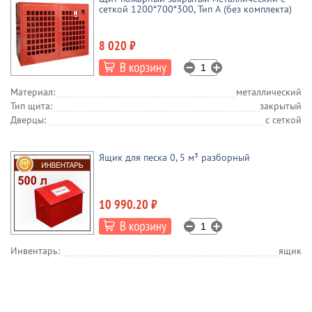
сеткой 1200*700*300, Тип А (без комплекта)
8 020 ₽
Материал:
металлический
Тип щита:
закрытый
Дверцы:
с сеткой
Ящик для песка 0, 5 м³ разборный
10 990.20 ₽
Инвентарь:
ящик