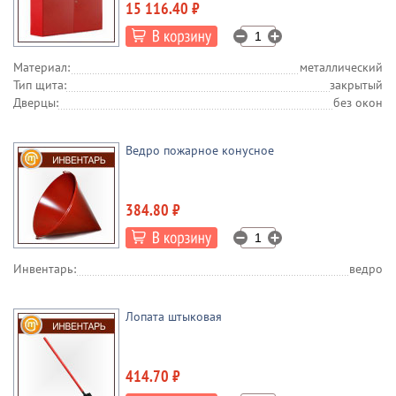
15 116.40 ₽
Материал:
металлический
Тип щита:
закрытый
Дверцы:
без окон
Ведро пожарное конусное
384.80 ₽
Инвентарь:
ведро
Лопата штыковая
414.70 ₽