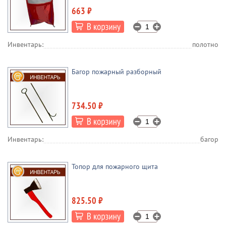
663 ₽
Инвентарь:
полотно
Багор пожарный разборный
734.50 ₽
Инвентарь:
багор
Топор для пожарного щита
825.50 ₽