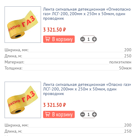
Лента сигнальная детекционная «Огнеопасно
газ» ЛСГ-200, 200мм х 250м х 50мкм, один
проводник
3 321.50 ₽
Ширина, мм:
200
Длина, м:
250
Материал:
полиэтилен
Толщина:
50мкм
Лента сигнальная детекционная «Опасно газ»
ЛСГ-200, 200мм х 250м х 50мкм, один
проводник
3 321.50 ₽
Ширина, мм:
200
Длина, м:
250