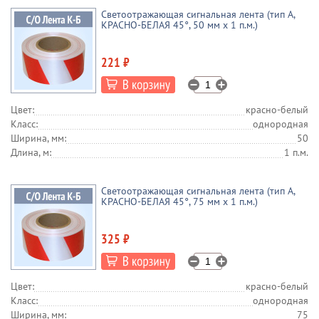
Светоотражающая сигнальная лента (тип А,
КРАСНО-БЕЛАЯ 45°, 50 мм х 1 п.м.)
221 ₽
Цвет:
красно-белый
Класс:
однородная
Ширина, мм:
50
Длина, м:
1 п.м.
Светоотражающая сигнальная лента (тип А,
КРАСНО-БЕЛАЯ 45°, 75 мм х 1 п.м.)
325 ₽
Цвет:
красно-белый
Класс:
однородная
Ширина, мм:
75