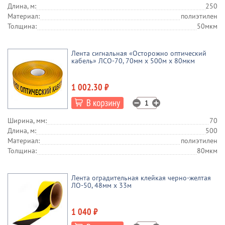
Длина, м:
250
Материал:
полиэтилен
Толщина:
50мкм
Лента сигнальная «Осторожно оптический
кабель» ЛСО-70, 70мм х 500м х 80мкм
1 002.30 ₽
Ширина, мм:
70
Длина, м:
500
Материал:
полиэтилен
Толщина:
80мкм
Лента оградительная клейкая черно-желтая
ЛО-50, 48мм х 33м
1 040 ₽