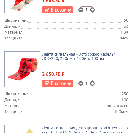
1 666.60 ₽
Ширина, мм:
50
Длина, м:
33
Материал:
ПВХ
Толщина:
150мкм
Лента сигнальная «Осторожно кабель»
ЛСЭ-250, 250мм х 100м х 300мкм
2 650.70 ₽
Ширина, мм:
250
Длина, м:
100
Материал:
полиэтилен
Толщина:
300мкм
Лента сигнальная детекционная «Огнеопасно
газ» ЛСГ-200, 200мм х 250м х 35мкм, один