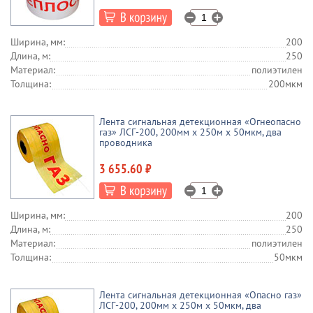
Ширина, мм:
200
Длина, м:
250
Материал:
полиэтилен
Толщина:
200мкм
Лента сигнальная детекционная «Огнеопасно
газ» ЛСГ-200, 200мм х 250м х 50мкм, два
проводника
3 655.60 ₽
Ширина, мм:
200
Длина, м:
250
Материал:
полиэтилен
Толщина:
50мкм
Лента сигнальная детекционная «Опасно газ»
ЛСГ-200, 200мм х 250м х 50мкм, два