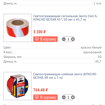
Длина, м:
1 п.м.
Светоотражающая сигнальная лента (тип А,
КРАСНО-БЕЛАЯ 45°, 50 мм х 45,7 м)
3 200 ₽
Цвет:
красно-белый
Класс:
однородная
Ширина, мм:
50
Длина, м:
45,7
Cветоотражающая клейкая лента (КРАСНО-
БЕЛАЯ, 48 мм х 5 м)
764.40 ₽