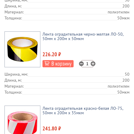
Ширина, мм:
50
Длина, м:
200
Материал:
полиэтилен
Толщина:
50мкм
Лента оградительная черно-желтая ЛО-50,
50мм x 200м х 50мкм
226.20 ₽
Ширина, мм:
50
Длина, м:
200
Материал:
полиэтилен
Толщина:
50мкм
Лента оградительная красно-белая ЛО-75,
50мм x 200м х 35мкм
241.80 ₽