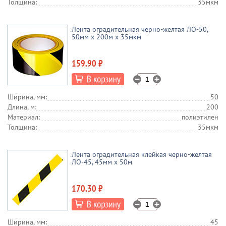
Толщина:
35мкм
Лента оградительная черно-желтая ЛО-50,
50мм x 200м х 35мкм
159.90 ₽
Ширина, мм:
50
Длина, м:
200
Материал:
полиэтилен
Толщина:
35мкм
Лента оградительная клейкая черно-желтая
ЛО-45, 45мм х 50м
170.30 ₽
Ширина, мм:
45