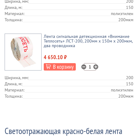
Ширина, мм:
200
Длина, м:
150
Материал:
полиэтилен
Толщина:
200мкм
Лента сигнальная детекционная «Внимание
Теплосеть» ЛСТ-200, 200мм х 150м х 200мкм,
два проводника
4 650.10 ₽
Ширина, мм:
200
Длина, м:
150
Материал:
полиэтилен
Толщина:
200мкм
Светоотражающая красно-белая лента