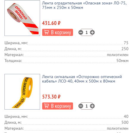
Лента оградительная «Опасная зона» ЛО-75,
75мм х 250м х 50мкм
431.60 ₽
Ширина, мм:
75
Длина, м:
250
Материал:
полиэтилен
Толщина:
50мкм
Лента сигнальная «Осторожно оптический
кабель» ЛСО-40, 40мм х 500м х 80мкм
573.30 ₽
Ширина, мм:
40
Длина, м:
500
Материал:
полиэтилен