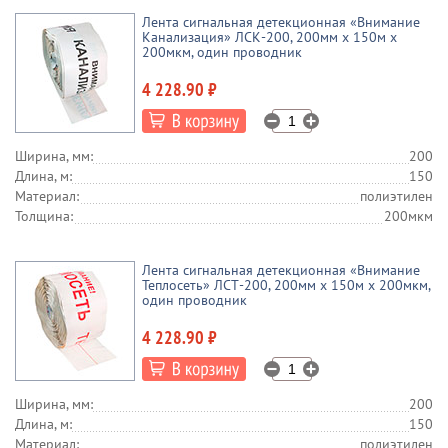
Лента сигнальная детекционная «Внимание
Канализация» ЛСК-200, 200мм х 150м х
200мкм, один проводник
4 228.90 ₽
Ширина, мм:
200
Длина, м:
150
Материал:
полиэтилен
Толщина:
200мкм
Лента сигнальная детекционная «Внимание
Теплосеть» ЛСТ-200, 200мм х 150м х 200мкм,
один проводник
4 228.90 ₽
Ширина, мм:
200
Длина, м:
150
Материал:
полиэтилен