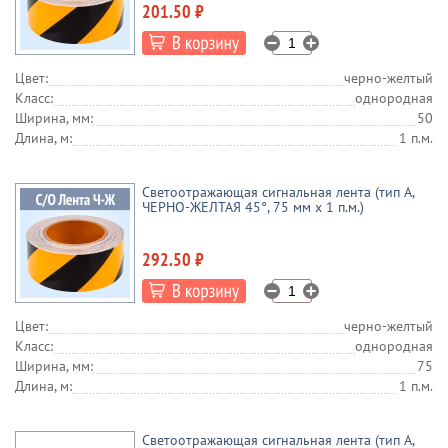
201.50 ₽
Цвет:
черно-желтый
Класс:
однородная
Ширина, мм:
50
Длина, м:
1 п.м.
Светоотражающая сигнальная лента (тип А,
ЧЕРНО-ЖЕЛТАЯ 45°, 75 мм х 1 п.м.)
292.50 ₽
Цвет:
черно-желтый
Класс:
однородная
Ширина, мм:
75
Длина, м:
1 п.м.
Светоотражающая сигнальная лента (тип А,