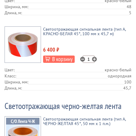
Цвет:
красно-белый
Ширина, мм:
48
Длина, м:
5
Светоотражающая сигнальная лента (тип А,
КРАСНО-БЕЛАЯ 45°, 100 мм х 45,7 м)
6 400 ₽
Цвет:
красно-белый
Класс:
однородная
Ширина, мм:
100
Длина, м:
45,7
Светоотражающая черно-желтая лента
Светоотражающая сигнальная лента (тип А,
ЧЕРНО-ЖЕЛТАЯ 45°, 50 мм х 1 п.м.)