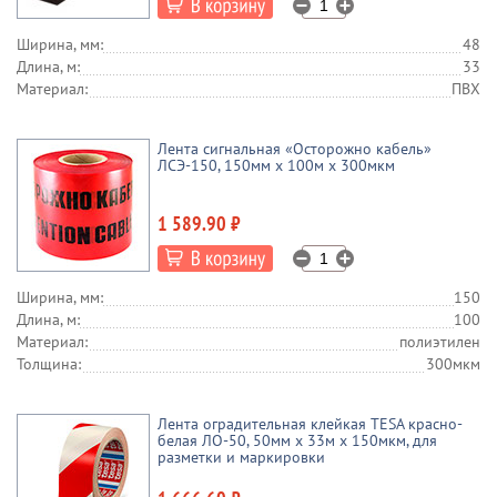
Ширина, мм:
48
Длина, м:
33
Материал:
ПВХ
Лента сигнальная «Осторожно кабель»
ЛСЭ-150, 150мм х 100м х 300мкм
1 589.90 ₽
Ширина, мм:
150
Длина, м:
100
Материал:
полиэтилен
Толщина:
300мкм
Лента оградительная клейкая TESA красно-
белая ЛО-50, 50мм х 33м х 150мкм, для
разметки и маркировки