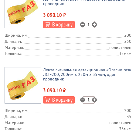
проводник
3 090.10 ₽
Ширина, мм:
200
Длина, м:
250
Материал:
полиэтилен
Толщина:
35мкм
Лента сигнальная детекционная «Опасно газ»
ЛСГ-200, 200мм х 250м х 35мкм, один
проводник
3 090.10 ₽
Ширина, мм:
200
Длина, м:
35
Материал:
полиэтилен
Толщина:
35мкм