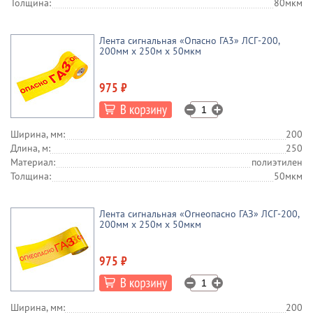
Толщина:
80мкм
Лента сигнальная «Опасно ГА3» ЛСГ-200,
200мм х 250м х 50мкм
975 ₽
Ширина, мм:
200
Длина, м:
250
Материал:
полиэтилен
Толщина:
50мкм
Лента сигнальная «Огнеопасно ГАЗ» ЛСГ-200,
200мм х 250м х 50мкм
975 ₽
Ширина, мм:
200