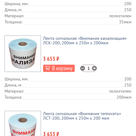
Ширина, мм:
200
Длина, м:
250
Материал:
полиэтилен
Толщина:
35мкм
Лента сигнальная «Внимание канализация»
ЛСК-200, 200мм х 250м х 200мкм
3 653 ₽
Ширина, мм:
200
Длина, м:
250
Материал:
полиэтилен
Толщина:
200мкм
Лента сигнальная «Внимание теплосеть»
ЛСТ-200, 200мм х 250м х 200 мкм
3 653 ₽