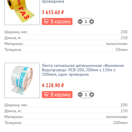
проводника
3 655.60 ₽
Ширина, мм:
200
Длина, м:
250
Материал:
полиэтилен
Толщина:
50мкм
Лента сигнальная детекционная «Внимание
Водопровод» ЛСВ-200, 200мм х 150м х
200мкм, один проводник
4 228.90 ₽
Ширина, мм:
200
Длина, м:
150
Материал:
полиэтилен
Толщина:
200мкм