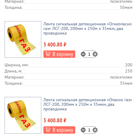
Материал:
полиэтилен
Толщина:
50мкм
Лента сигнальная детекционная «Огнеопасно
газ» ЛСГ-200, 200мм х 250м х 35мкм, два
проводника
3 400.80 ₽
Ширина, мм:
200
Длина, м:
250
Материал:
полиэтилен
Толщина:
35мкм
Лента сигнальная детекционная «Опасно газ»
ЛСГ-200, 200мм х 250м х 35мкм, два
проводника
3 400.80 ₽