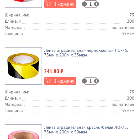
Ширина, мм:
75
Длина, м:
200
Материал:
полиэтилен
Толщина:
35мкм
Лента оградительная черно-желтая ЛО-75,
75мм x 200м х 35мкм
241.80 ₽
Ширина, мм:
75
Длина, м:
200
Материал:
полиэтилен
Толщина:
35мкм
Лента оградительная красно-белая ЛО-75,
75мм x 200м х 50мкм