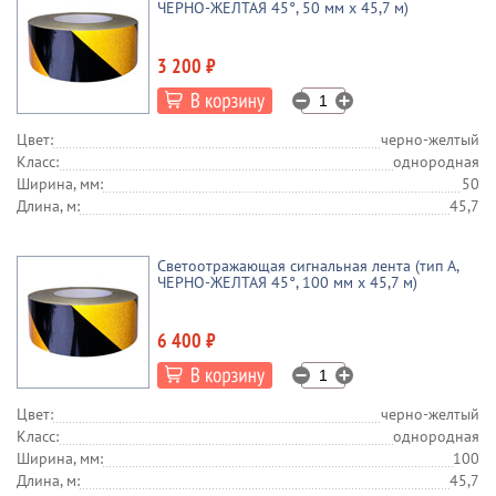
ЧЕРНО-ЖЕЛТАЯ 45°, 50 мм х 45,7 м)
3 200 ₽
Цвет:
черно-желтый
Класс:
однородная
Ширина, мм:
50
Длина, м:
45,7
Светоотражающая сигнальная лента (тип А,
ЧЕРНО-ЖЕЛТАЯ 45°, 100 мм х 45,7 м)
6 400 ₽
Цвет:
черно-желтый
Класс:
однородная
Ширина, мм:
100
Длина, м:
45,7