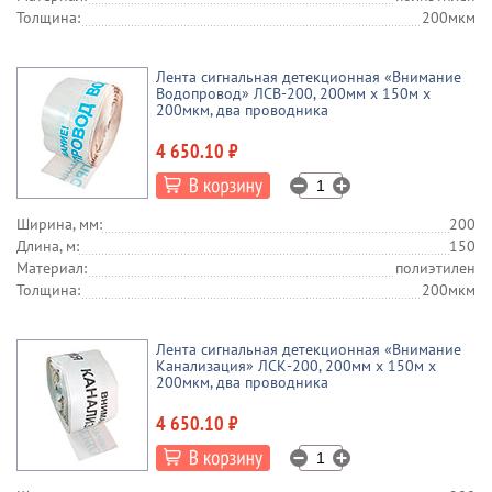
Толщина:
200мкм
Лента сигнальная детекционная «Внимание
Водопровод» ЛСВ-200, 200мм х 150м х
200мкм, два проводника
4 650.10 ₽
Ширина, мм:
200
Длина, м:
150
Материал:
полиэтилен
Толщина:
200мкм
Лента сигнальная детекционная «Внимание
Канализация» ЛСК-200, 200мм х 150м х
200мкм, два проводника
4 650.10 ₽