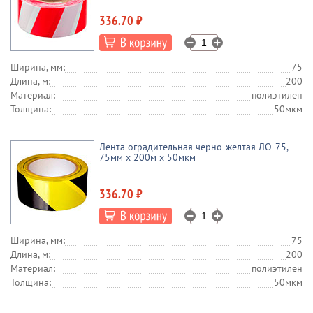
336.70 ₽
Ширина, мм:
75
Длина, м:
200
Материал:
полиэтилен
Толщина:
50мкм
Лента оградительная черно-желтая ЛО-75,
75мм x 200м х 50мкм
336.70 ₽
Ширина, мм:
75
Длина, м:
200
Материал:
полиэтилен
Толщина:
50мкм