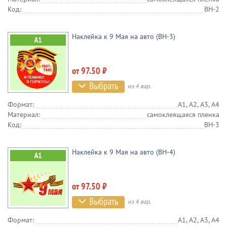
Код:
BH-2
Наклейка к 9 Мая на авто (BH-3)
от 97.50 ₽
из 4 вар.
Формат:
А1, А2, А3, А4
Материал:
самоклеящаяся пленка
Код:
BH-3
Наклейка к 9 Мая на авто (BH-4)
от 97.50 ₽
из 4 вар.
Формат:
А1, А2, А3, А4