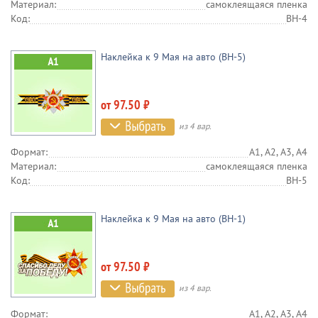
Материал:
самоклеящаяся пленка
Код:
BH-4
Наклейка к 9 Мая на авто (BH-5)
от 97.50 ₽
из 4 вар.
Формат:
А1, А2, А3, А4
Материал:
самоклеящаяся пленка
Код:
BH-5
Наклейка к 9 Мая на авто (BH-1)
от 97.50 ₽
из 4 вар.
Формат:
А1, А2, А3, А4