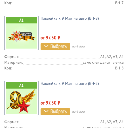
Код:
BH-7
Наклейка к 9 Мая на авто (BH-8)
от 97.50 ₽
из 4 вар.
Формат:
А1, А2, А3, А4
Материал:
самоклеящаяся пленка
Код:
BH-8
Наклейка к 9 Мая на авто (BH-2)
от 97.50 ₽
из 4 вар.
Формат:
А1, А2, А3, А4
Материал:
самоклеящаяся пленка