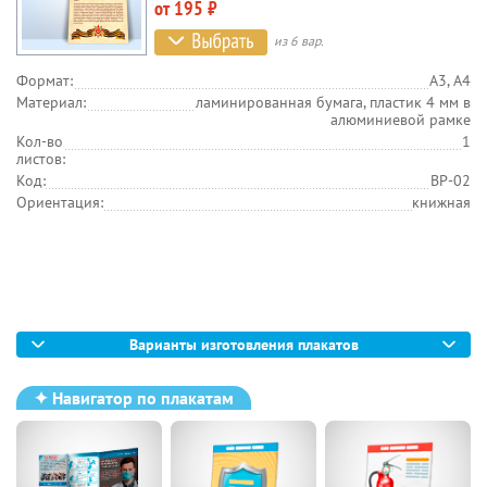
от 195 ₽
из 6 вар.
Формат:
А3, А4
Материал:
ламинированная бумага, пластик 4 мм в
алюминиевой рамке
Кол-во
1
листов:
Код:
BP-02
Ориентация:
книжная
Варианты изготовления плакатов
✦ Навигатор по плакатам