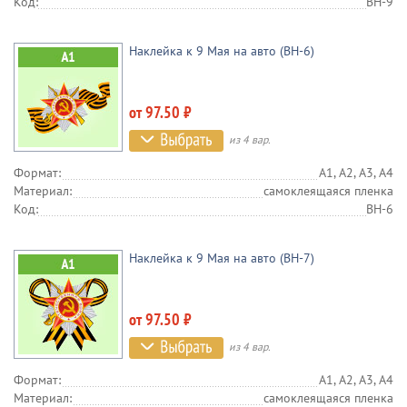
Код:
BH-9
Наклейка к 9 Мая на авто (BH-6)
от 97.50 ₽
из 4 вар.
Формат:
А1, А2, А3, А4
Материал:
самоклеящаяся пленка
Код:
BH-6
Наклейка к 9 Мая на авто (BH-7)
от 97.50 ₽
из 4 вар.
Формат:
А1, А2, А3, А4
Материал:
самоклеящаяся пленка