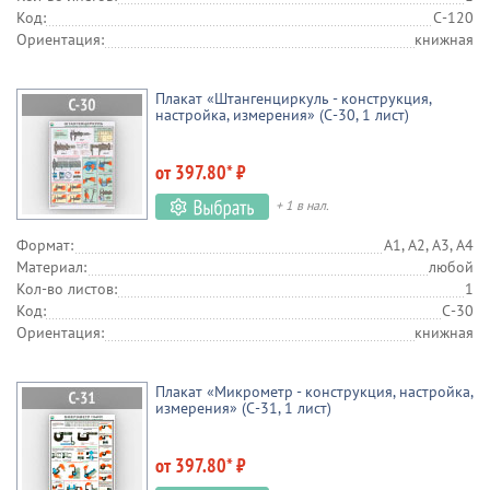
Код:
С-120
Ориентация:
книжная
Плакат «Штангенциркуль - конструкция,
настройка, измерения» (С-30, 1 лист)
от 397.80* ₽
+ 1 в нал.
Формат:
А1, А2, А3, А4
Материал:
любой
Кол-во листов:
1
Код:
С-30
Ориентация:
книжная
Плакат «Микрометр - конструкция, настройка,
измерения» (С-31, 1 лист)
от 397.80* ₽