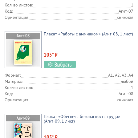
Кол-во листов:
1
Код:
Агит-07
Ориентация:
книжная
Плакат «Работы с аммиаком» (Агит-08, 1 лист)
105* ₽
Формат:
А1, А2, А3, А4
Материал:
любой
Кол-во листов:
1
Код:
Агит-08
Ориентация:
книжная
Плакат «Обеспечь безопасность труда»
(Агит-09, 1 лист)
105* ₽