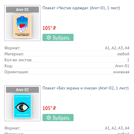
Плакат «Чистая одежда» (Агит-01, 1 лист)
105* ₽
Формат:
А1, А2, А3, А4
Материал:
любой
Кол-во листов:
1
Код:
Агит-01
Ориентация:
книжная
Плакат «Без экрана и очков» (Агит-02, 1 лист)
105* ₽
Формат:
А1, А2, А3, А4