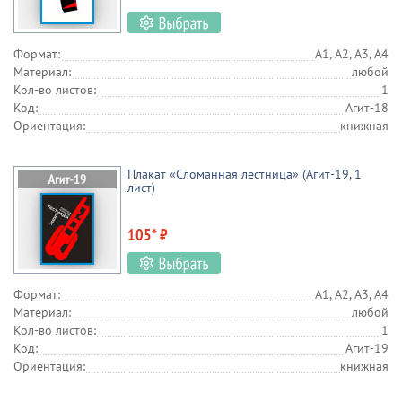
Формат:
А1, А2, А3, А4
Материал:
любой
Кол-во листов:
1
Код:
Агит-18
Ориентация:
книжная
Плакат «Сломанная лестница» (Агит-19, 1
лист)
105* ₽
Формат:
А1, А2, А3, А4
Материал:
любой
Кол-во листов:
1
Код:
Агит-19
Ориентация:
книжная