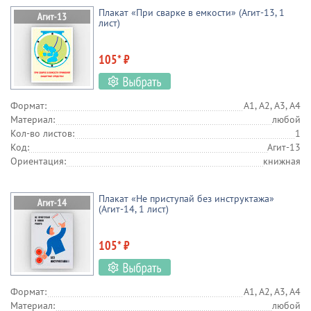
Плакат «При сварке в емкости» (Агит-13, 1
лист)
105* ₽
Формат:
А1, А2, А3, А4
Материал:
любой
Кол-во листов:
1
Код:
Агит-13
Ориентация:
книжная
Плакат «Не приступай без инструктажа»
(Агит-14, 1 лист)
105* ₽
Формат:
А1, А2, А3, А4
Материал:
любой