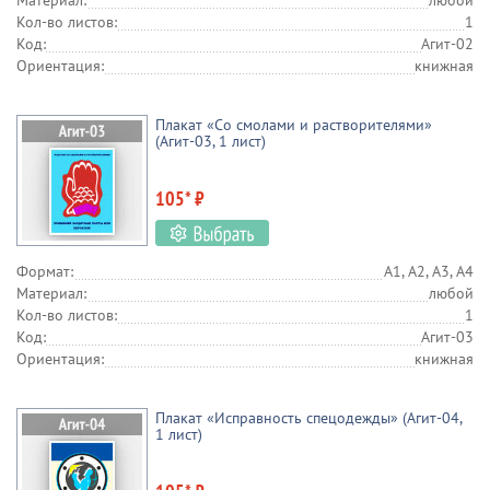
Материал:
любой
Кол-во листов:
1
Код:
Агит-02
Ориентация:
книжная
Плакат «Со смолами и растворителями»
(Агит-03, 1 лист)
105* ₽
Формат:
А1, А2, А3, А4
Материал:
любой
Кол-во листов:
1
Код:
Агит-03
Ориентация:
книжная
Плакат «Исправность спецодежды» (Агит-04,
1 лист)