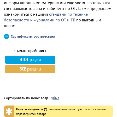
информационными материалами еще укомплектовывают
специальные классы и кабинеты по ОТ. Также предлагаем
ознакомиться с нашими
стендами по технике
безопасности
и
журналами по ОТ и ТБ
по выгодным
ценам.
Сертификаты соответствия
ЭТОТ
раздел
ВСЕ
разделы
Сортировать по цене:
возр
|
убыв
✱
Цена со звездочкой (*):
минимальная цена с учетом оптимальных
характеристик товара