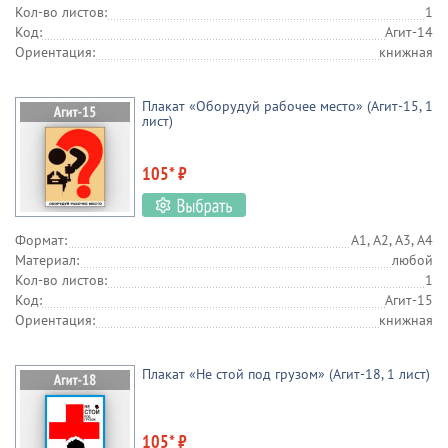
Кол-во листов:
1
Код:
Агит-14
Ориентация:
книжная
Плакат «Оборудуй рабочее место» (Агит-15, 1
лист)
105* ₽
Формат:
А1, А2, А3, А4
Материал:
любой
Кол-во листов:
1
Код:
Агит-15
Ориентация:
книжная
Плакат «Не стой под грузом» (Агит-18, 1 лист)
105* ₽