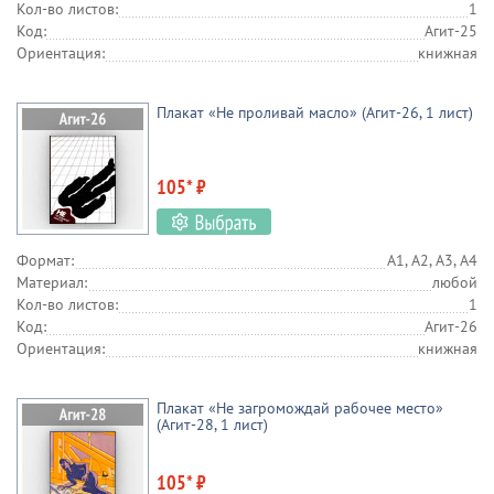
Кол-во листов:
1
Код:
Агит-25
Ориентация:
книжная
Плакат «Не проливай масло» (Агит-26, 1 лист)
105* ₽
Формат:
А1, А2, А3, А4
Материал:
любой
Кол-во листов:
1
Код:
Агит-26
Ориентация:
книжная
Плакат «Не загромождай рабочее место»
(Агит-28, 1 лист)
105* ₽