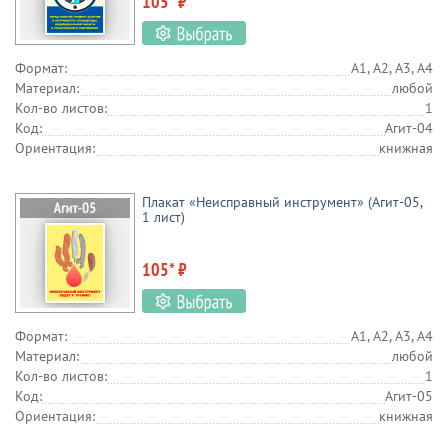
105* ₽
Формат:
А1, А2, А3, А4
Материал:
любой
Кол-во листов:
1
Код:
Агит-04
Ориентация:
книжная
Плакат «Неисправный инструмент» (Агит-05,
1 лист)
105* ₽
Формат:
А1, А2, А3, А4
Материал:
любой
Кол-во листов:
1
Код:
Агит-05
Ориентация:
книжная