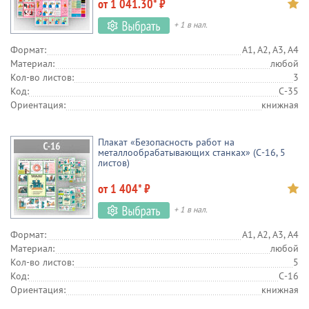
от 1 041.30* ₽
+ 1 в нал.
Формат:
А1, А2, А3, А4
Материал:
любой
Кол-во листов:
3
Код:
С-35
Ориентация:
книжная
Плакат «Безопасность работ на
металлообрабатывающих станках» (С-16, 5
листов)
от 1 404* ₽
+ 1 в нал.
Формат:
А1, А2, А3, А4
Материал:
любой
Кол-во листов:
5
Код:
С-16
Ориентация:
книжная