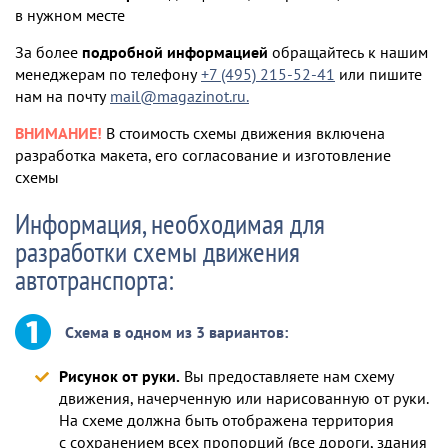
в нужном месте
За более
подробной информацией
обращайтесь к нашим
менеджерам по телефону
+7 (495) 215-52-41
или пишите
нам на почту
mail@magazinot.ru.
ВНИМАНИЕ!
В стоимость схемы движения включена
разработка макета, его согласование и изготовление
схемы
Информация, необходимая для
разработки схемы движения
автотранспорта:
Схема в одном из 3 вариантов:
Рисунок от руки.
Вы предоставляете нам схему
движения, начерченную или нарисованную от руки.
На схеме должна быть отображена территория
с сохранением всех пропорций (все дороги, здания