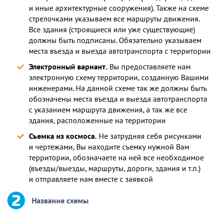
и иные архитектурные сооружения). Также на схеме
стрелочками указываем все маршруты движения.
Все здания (строящиеся или уже существующие)
должны быть подписаны. Обязательно указываем
места въезда и выезда автотранспорта с территории
Электронный вариант.
Вы предоставляете нам
электронную схему территории, созданную Вашими
инженерами. На данной схеме так же должны быть
обозначены места въезда и выезда автотранспорта
с указанием маршрута движения, а так же все
здания, расположенные на территории
Съемка из космоса.
Не затрудняя себя рисунками
и чертежами, Вы находите съемку нужной Вам
территории, обозначаете на ней все необходимое
(въезды/выезды, маршруты, дороги, здания и т.п.)
и отправляете нам вместе с заявкой
Название схемы