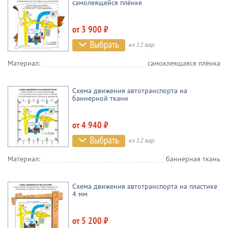
самолеящейся плёнке
от 3 900 ₽
из 12 вар.
Материал:
самоклеящаяся плёнка
Схема движения автотранспорта на
баннерной ткани
от 4 940 ₽
из 12 вар.
Материал:
баннерная ткань
Схема движения автотранспорта на пластике
4 мм
от 5 200 ₽