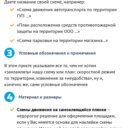
Даете название своей схеме, например:
«Схема движения автотранспорта по территории
ГУП ...»
«План расположения средств противопожарной
защиты на территории ООО ...»
«Схема парковки на территории магазина...»
Условные обозначения и примечания
В этом пункте указываем все то, чем не хотим
«захламлять» нашу схему или план: скоростной режим
по территории, извинения за «неудобства», ну и,
конечно же, сами условные обозначения
Материал и размеры
Схемы движения на самоклеящейся пленке
–
недорогое решение для оформления площадки,
если у Вас имеется основа для наклейки схемы