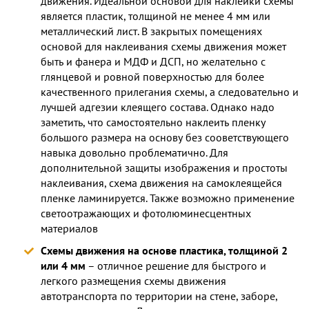
движения. Идеальной основой для наклейки схемы
является пластик, толщиной не менее 4 мм или
металлический лист. В закрытых помещениях
основой для наклеивания схемы движения может
быть и фанера и МДФ и ДСП, но желательно с
глянцевой и ровной поверхностью для более
качественного прилегания схемы, а следовательно и
лучшей адгезии клеящего состава. Однако надо
заметить, что самостоятельно наклеить пленку
большого размера на основу без сооветствующего
навыка довольно проблематично. Для
дополнительной защиты изображения и простоты
наклеивания, схема движения на самоклеящейся
пленке ламинируется. Также возможно применение
светоотражающих и фотолюминесцентных
материалов
Схемы движения на основе пластика, толщиной 2
или 4 мм
– отличное решение для быстрого и
легкого размещения схемы движения
автотранспорта по территории на стене, заборе,