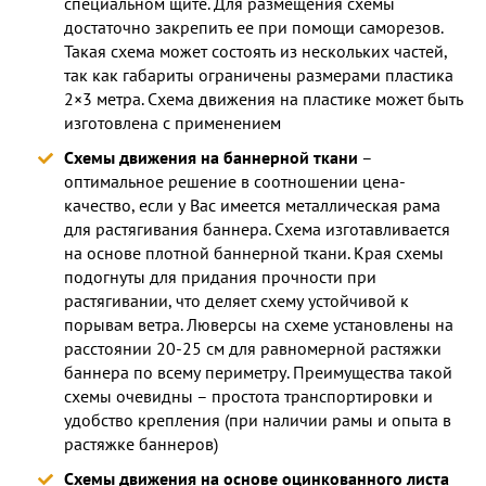
специальном щите. Для размещения схемы
достаточно закрепить ее при помощи саморезов.
Такая схема может состоять из нескольких частей,
так как габариты ограничены размерами пластика
2×3 метра. Схема движения на пластике может быть
изготовлена с применением
Схемы движения на баннерной ткани
–
оптимальное решение в соотношении цена-
качество, если у Вас имеется металлическая рама
для растягивания баннера. Схема изготавливается
на основе плотной баннерной ткани. Края схемы
подогнуты для придания прочности при
растягивании, что деляет схему устойчивой к
порывам ветра. Люверсы на схеме установлены на
расстоянии 20-25 см для равномерной растяжки
баннера по всему периметру. Преимущества такой
схемы очевидны – простота транспортировки и
удобство крепления (при наличии рамы и опыта в
растяжке баннеров)
Схемы движения на основе оцинкованного листа