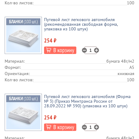
Кол-во листов:
100
Путевой лист легкового автомобиля
(рекомендованная свободная форма,
упаковка из 100 штук)
254 ₽
Материал:
бумага 48г/м2
Формат:
А5
Ориентация:
книжная
Кол-во листов:
100
Путевой лист легкового автомобиля (Форма
№ 3) (Приказ Минтранса России от
28.09.2022 № 390) (упаковка из 100 штук)
254 ₽
Материал:
бумага 48г/м2