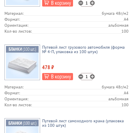
Материал:
бумага 48г/м2
Формат:
А4
Ориентация:
альбомная
Кол-во листов:
100
Путевой лист грузового автомобиля (форма
№ 4-П, упаковка из 100 штук)
478 ₽
Материал:
бумага 48г/м2
Формат:
А4
Ориентация:
альбомная
Кол-во листов:
100
Путевой лист самоходного крана (упаковка
из 100 штук)