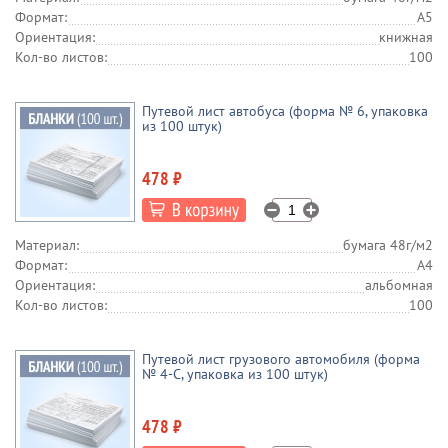
Формат:
А5
Ориентация:
книжная
Кол-во листов:
100
Путевой лист автобуса (форма № 6, упаковка
из 100 штук)
478 ₽
Материал:
бумага 48г/м2
Формат:
А4
Ориентация:
альбомная
Кол-во листов:
100
Путевой лист грузового автомобиля (форма
№ 4-С, упаковка из 100 штук)
478 ₽