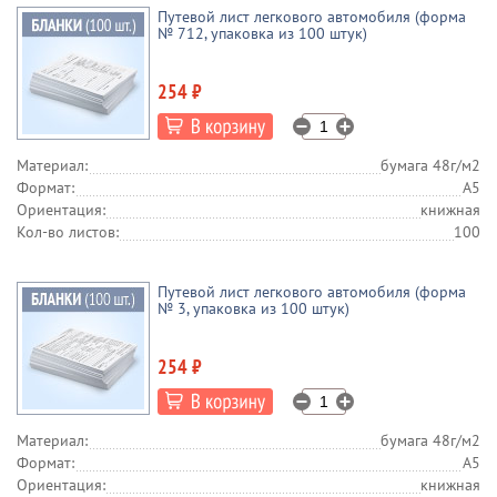
Путевой лист легкового автомобиля (форма
№ 712, упаковка из 100 штук)
254 ₽
Материал:
бумага 48г/м2
Формат:
А5
Ориентация:
книжная
Кол-во листов:
100
Путевой лист легкового автомобиля (форма
№ 3, упаковка из 100 штук)
254 ₽
Материал:
бумага 48г/м2
Формат:
А5
Ориентация:
книжная