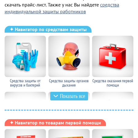
скачать прайс-лист. Также у нас Вы найдете
средства
индивидуальной защиты работников
✦ Навигатор по средствам защиты
Средства защиты от
Средства защиты органов
Средства оказания первой
вирусов и бактерий
дыхания
помощи
Показать все
✦ Навигатор по товарам первой помощи
Средства защиты
Средства защиты на
Средства защиты при ЧС