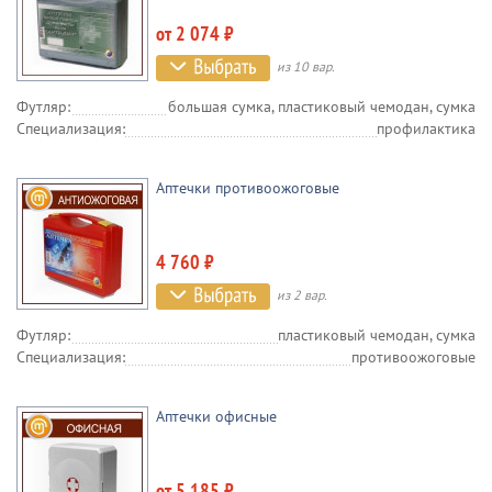
от 2 074 ₽
из 10 вар.
Футляр:
большая сумка, пластиковый чемодан, сумка
Специализация:
профилактика
Аптечки противоожоговые
4 760 ₽
из 2 вар.
Футляр:
пластиковый чемодан, сумка
Специализация:
противоожоговые
Аптечки офисные
от 5 185 ₽