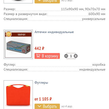
из 2 вар.
Размер:
115х90х90 мм, 90х70х70 мм
Размер в развернутом виде:
600х90 мм
Специализация:
универсальные
Аптечки индивидуальные
442 ₽
Футляр:
коробка
Специализация:
индивидуальные
Футляры
от 1 105 ₽
из 4 вар.