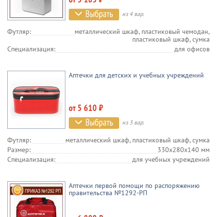
из 4 вар.
Футляр:
металлический шкаф, пластиковый чемодан,
пластиковый шкаф, сумка
Специализация:
для офисов
Аптечки для детских и учебных учреждений
от 5 610 ₽
из 3 вар.
Футляр:
металлический шкаф, пластиковый шкаф, сумка
Размер:
330х280х140 мм
Специализация:
для учебных учреждений
Аптечки первой помощи по распоряжению
правительства №1292-РП