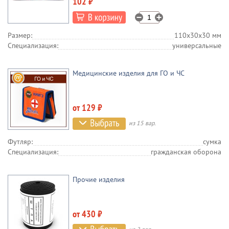
102 ₽
Размер:
110х30х30 мм
Специализация:
универсальные
Медицинские изделия для ГО и ЧС
от 129 ₽
из 15 вар.
Футляр:
сумка
Специализация:
гражданская оборона
Прочие изделия
от 430 ₽