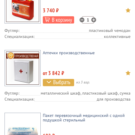
3 740 ₽
Футляр:
пластиковый чемодан
Специализация:
коллективные
Аптечки производственные
от 3 842 ₽
из 3 вар.
Футляр:
металлический шкаф, пластиковый шкаф, сумка
Специализация:
для производства
Пакет перевязочный медицинский с одной
подушкой стерильный