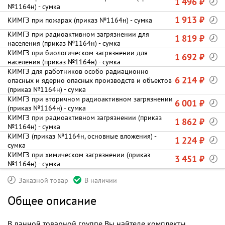
1 496 ₽
№1164н) - сумка
1 913 ₽
КИМГЗ при пожарах (приказ №1164н) - сумка
КИМГЗ при радиоактивном загрязнении для
1 819 ₽
населения (приказ №1164н) - сумка
КИМГЗ при биологическом загрязнении для
1 692 ₽
населения (приказ №1164н) - сумка
КИМГЗ для работников особо радиационно
6 214 ₽
опасных и ядерно опасных производств и объектов
(приказ №1164н) - сумка
КИМГЗ при вторичном радиоактивном загрязнении
6 001 ₽
(приказ №1164н) - сумка
КИМГЗ при радиоактивном загрязнении (приказ
1 862 ₽
№1164н) - сумка
КИМГЗ (приказ №1164н, основные вложения) -
1 224 ₽
сумка
КИМГЗ при химическом загрязнении (приказ
3 451 ₽
№1164н) - сумка
Заказной товар
В наличии
Общее описание
В данной товарной группе Вы найтеде комплекты