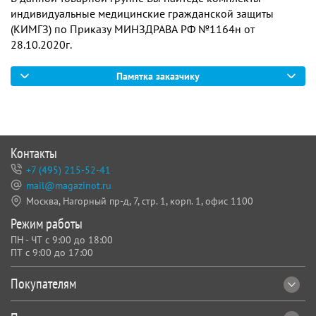
индивидуальные медицинские гражданской защиты
(КИМГЗ) по Приказу МИНЗДРАВА РФ №1164н от
28.10.2020г.
Памятка заказчику
Контакты
+7 (495) 215-52-41
mail@magazinot.ru
Москва, Нагорный пр-д, 7,
стр. 1, корп. 1, офис 1100
Режим работы
ПН - ЧТ с 9:00 до 18:00
ПТ с 9:00 до 17:00
Покупателям