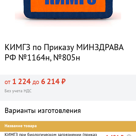
КИМГЗ по Приказу МИНЗДРАВА
РФ №1164н, №805н
1 224
6 214 ₽
от
до
Без учета НДС
Варианты изготовления
Название товара
КИМГЗ при биологическом загрязнении (приказ