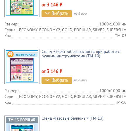
от 3 146 ₽
из 6 вар.
Размер:
1000х1000 мм
Серия:
ECONOMY, ECONOMY2, GOLD, POPULAR, SILVER, SUPERSLIM
Код:
TM-05
Стенд «Электробезопасность при работе с
ручным инструментом» (TM-10)
от 3 146 ₽
из 6 вар.
Размер:
1000х1000 мм
Серия:
ECONOMY, ECONOMY2, GOLD, POPULAR, SILVER, SUPERSLIM
Код:
TM-10
Стенд «Газовые баллоны» (TM-13)