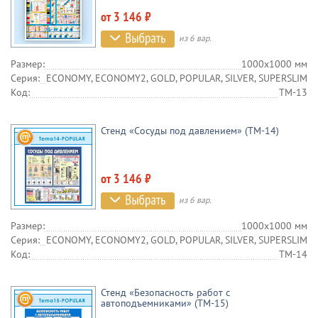
от 3 146 ₽
из 6 вар.
Размер:
1000х1000 мм
Серия:
ECONOMY, ECONOMY2, GOLD, POPULAR, SILVER, SUPERSLIM
Код:
TM-13
Стенд «Сосуды под давлением» (TM-14)
от 3 146 ₽
из 6 вар.
Размер:
1000х1000 мм
Серия:
ECONOMY, ECONOMY2, GOLD, POPULAR, SILVER, SUPERSLIM
Код:
TM-14
Стенд «Безопасность работ с
автоподъемниками» (TM-15)