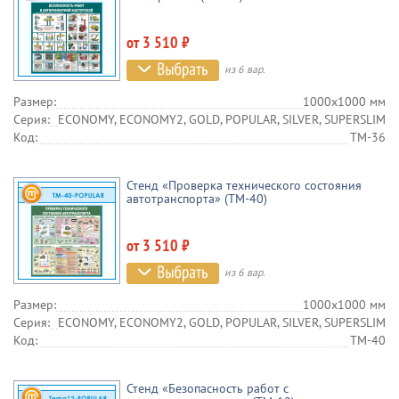
от 3 510 ₽
из 6 вар.
Размер:
1000х1000 мм
Серия:
ECONOMY, ECONOMY2, GOLD, POPULAR, SILVER, SUPERSLIM
Код:
TM-36
Стенд «Проверка технического состояния
автотранспорта» (TM-40)
от 3 510 ₽
из 6 вар.
Размер:
1000х1000 мм
Серия:
ECONOMY, ECONOMY2, GOLD, POPULAR, SILVER, SUPERSLIM
Код:
TM-40
Стенд «Безопасность работ с