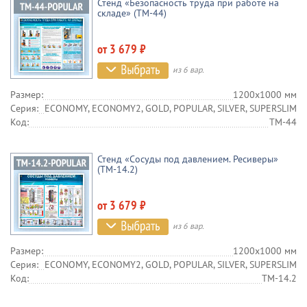
Стенд «Безопасность труда при работе на
складе» (TM-44)
от 3 679 ₽
из 6 вар.
Размер:
1200х1000 мм
Серия:
ECONOMY, ECONOMY2, GOLD, POPULAR, SILVER, SUPERSLIM
Код:
TM-44
Стенд «Сосуды под давлением. Ресиверы»
(TM-14.2)
от 3 679 ₽
из 6 вар.
Размер:
1200х1000 мм
Серия:
ECONOMY, ECONOMY2, GOLD, POPULAR, SILVER, SUPERSLIM
Код:
TM-14.2