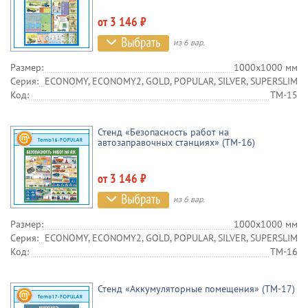
от 3 146 ₽
из 6 вар.
Размер:
1000х1000 мм
Серия:
ECONOMY, ECONOMY2, GOLD, POPULAR, SILVER, SUPERSLIM
Код:
TM-15
Стенд «Безопасность работ на
автозаправочных станциях» (TM-16)
от 3 146 ₽
из 6 вар.
Размер:
1000х1000 мм
Серия:
ECONOMY, ECONOMY2, GOLD, POPULAR, SILVER, SUPERSLIM
Код:
TM-16
Стенд «Аккумуляторные помещения» (TM-17)