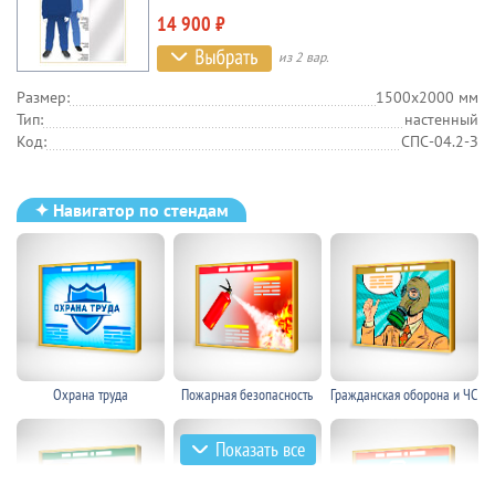
14 900 ₽
из 2 вар.
Размер:
1500х2000 мм
Тип:
настенный
Код:
СПС-04.2-З
✦ Навигатор по стендам
Охрана труда
Пожарная безопасность
Гражданская оборона и ЧС
Показать все