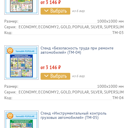
от 3 146 ₽
из 6 вар.
Размер:
1000х1000 мм
Серия:
ECONOMY, ECONOMY2, GOLD, POPULAR, SILVER, SUPERSLIM
Код:
TM-03
Стенд «Безопасность труда при ремонте
автомобилей» (TM-04)
от 3 146 ₽
из 6 вар.
Размер:
1000х1000 мм
Серия:
ECONOMY, ECONOMY2, GOLD, POPULAR, SILVER, SUPERSLIM
Код:
TM-04
Стенд «Инструментальный контроль
грузовых автомобилей» (TM-05)