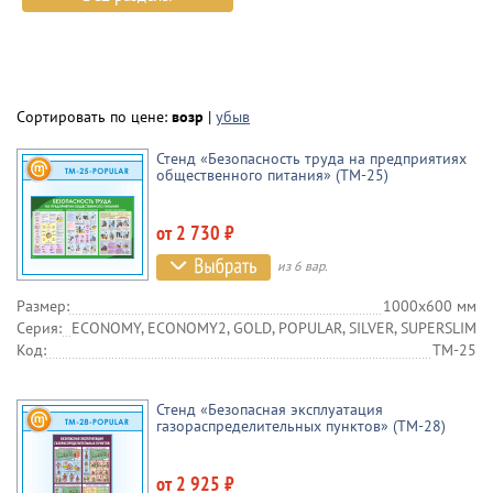
Сортировать по цене:
возр
|
убыв
Стенд «Безопасность труда на предприятиях
общественного питания» (TM-25)
от 2 730 ₽
из 6 вар.
Размер:
1000х600 мм
Серия:
ECONOMY, ECONOMY2, GOLD, POPULAR, SILVER, SUPERSLIM
Код:
TM-25
Стенд «Безопасная эксплуатация
газораспределительных пунктов» (TM-28)
от 2 925 ₽