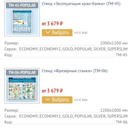
Стенд «Эксплуатация кран-балки» (TM-45)
от 3 679 ₽
из 6 вар.
Размер:
1000х1200 мм
Серия:
ECONOMY, ECONOMY2, GOLD, POPULAR, SILVER, SUPERSLIM
Код:
TM-45
Стенд «Фрезерные станки» (TM-06)
от 3 679 ₽
из 6 вар.
Размер:
1200х1000 мм
Серия:
ECONOMY, ECONOMY2, GOLD, POPULAR, SILVER, SUPERSLIM
Код:
TM-06