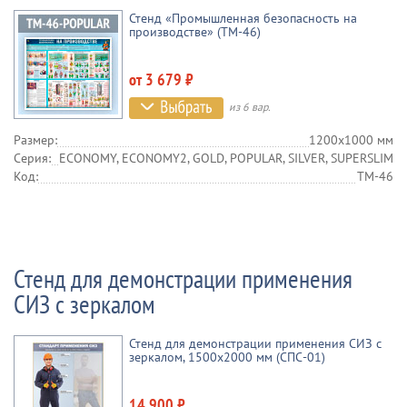
Стенд «Промышленная безопасность на
производстве» (TM-46)
от 3 679 ₽
из 6 вар.
Размер:
1200х1000 мм
Серия:
ECONOMY, ECONOMY2, GOLD, POPULAR, SILVER, SUPERSLIM
Код:
TM-46
Стенд для демонстрации применения
СИЗ с зеркалом
Стенд для демонстрации применения СИЗ с
зеркалом, 1500х2000 мм (СПС-01)
14 900 ₽