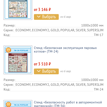
от 3 146 ₽
из 6 вар.
Размер:
1000х1000 мм
Серия:
ECONOMY, ECONOMY2, GOLD, POPULAR, SILVER, SUPERSLIM
Код:
TM-17
Стенд «Безопасная эксплуатация паровых
котлов» (TM-24)
от 3 510 ₽
из 6 вар.
Размер:
1000х1000 мм
Серия:
ECONOMY, ECONOMY2, GOLD, POPULAR, SILVER, SUPERSLIM
Код:
TM-24
Стенд «Безопасность работ в авторемонтной
мастерской» (TM-36)