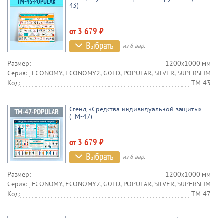
43)
от 3 679 ₽
из 6 вар.
Размер:
1200х1000 мм
Серия:
ECONOMY, ECONOMY2, GOLD, POPULAR, SILVER, SUPERSLIM
Код:
TM-43
Стенд «Средства индивидуальной защиты»
(TM-47)
от 3 679 ₽
из 6 вар.
Размер:
1200х1000 мм
Серия:
ECONOMY, ECONOMY2, GOLD, POPULAR, SILVER, SUPERSLIM
Код:
TM-47