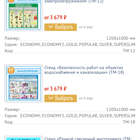
электропогрузчиком» (TM-12)
от 3 679 ₽
из 6 вар.
Размер:
1200х1000 мм
Серия:
ECONOMY, ECONOMY2, GOLD, POPULAR, SILVER, SUPERSLIM
Код:
TM-12
Стенд «Безопасность работ на объектах
водоснабжения и канализации» (TM-18)
от 3 679 ₽
из 6 вар.
Размер:
1200х1000 мм
Серия:
ECONOMY, ECONOMY2, GOLD, POPULAR, SILVER, SUPERSLIM
Код:
TM-18
Стенд «Ручной слесарный инструмент» (TM-