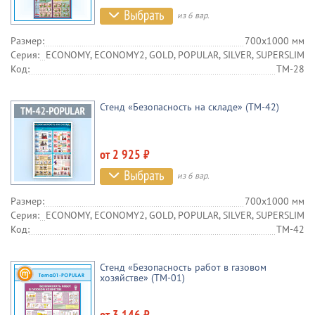
из 6 вар.
Размер:
700х1000 мм
Серия:
ECONOMY, ECONOMY2, GOLD, POPULAR, SILVER, SUPERSLIM
Код:
TM-28
Стенд «Безопасность на складе» (TM-42)
от 2 925 ₽
из 6 вар.
Размер:
700х1000 мм
Серия:
ECONOMY, ECONOMY2, GOLD, POPULAR, SILVER, SUPERSLIM
Код:
TM-42
Стенд «Безопасность работ в газовом
хозяйстве» (TM-01)
от 3 146 ₽