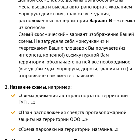
места въезда и выезда автотранспорта с указанием
маршрута движения, а так же все здания,
расположенные на территории
Вариант В
– «съемка
из космоса»
Самый «космический» вариант изображения Вашей
схемы. Не затрудняя себя «рисунками» и
«чертежами» Ваших площадок Вы получаете (из
интернета, конечно!) съемку нужной Вам
территории, обозначаете на ней все необходимое
(въезды/выезды, маршруты, дороги, здания и т.п.) и
отправляете нам вместе с заявкой
2. Название схемы
, например:
«Схема движения автотранспорта по территории
ГУП ….»
«План расположения средств противопожарной
защиты на территории ООО …»
«Схема парковки на территории магазина…»