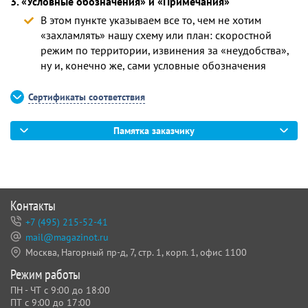
3. «Условные обозначения» и «Примечания»
В этом пункте указываем все то, чем не хотим
«захламлять» нашу схему или план: скоростной
режим по территории, извинения за «неудобства»,
ну и, конечно же, сами условные обозначения
Сертификаты соответствия
Памятка заказчику
Контакты
+7 (495) 215-52-41
mail@magazinot.ru
Москва, Нагорный пр-д, 7,
стр. 1, корп. 1, офис 1100
Режим работы
ПН - ЧТ с 9:00 до 18:00
ПТ с 9:00 до 17:00