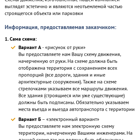
выглядят эстетично и являются неотъемлемой частью
строящегося объекта или парковки
Информация, предоставляемая заказчиком:
1. Сама схема:
Вариант А
- «рисунок от руки»
Вы предоставляете нам Вашу схему движения,
начерченную от руки. На схеме должна быть
отображена территория с сохранением всех
пропорций (все дороги, здания и иные
архитектурные сооружения). Также на схеме
стрелочками указываем все маршруты движения.
Все здания (строящиеся или уже существующие)
должны быть подписаны. Обязательно указываем
места въезда и выезда автотранспорта с территории
Вариант Б
– «электронный вариант»
Вы предоставляете нам электронную схему
территории, начерченную Вашими инженерами. На
данной схеме так же должны быть обозначены