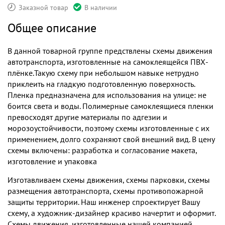
Заказной товар
В наличии
Общее описание
В данной товарной группе предствлены схемы движения
автотранспорта, изготовленные на самоклеящейся ПВХ-
плёнке.Такую схему при небольшом навыке нетрудно
приклеить на гладкую подготовленную поверхность.
Пленка предназначена для использования на улице: не
боится света и воды. Полимерные самоклеящиеся пленки
превосходят другие материалы по адгезии и
морозоустойчивости, поэтому схемы изготовленные с их
применением, долго сохраняют свой внешний вид. В цену
схемы включены: разработка и согласование макета,
изготовление и упаковка
Изготавливаем схемы движения, схемы парковки, схемы
размещения автотранспорта, схемы противопожарной
защиты территории. Наш инженер спроектирует Вашу
схему, а художник-дизайнер красиво начертит и оформит.
Схемы движения, изготовленные нашей компанией