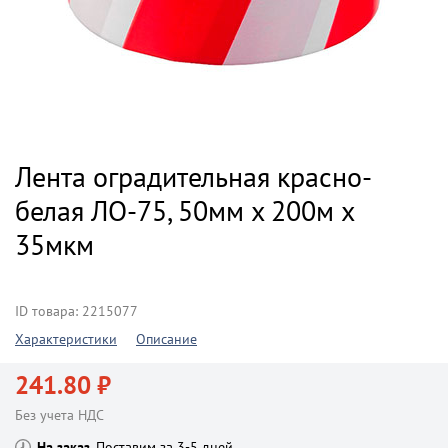
Лента оградительная красно-
белая ЛО-75, 50мм x 200м х
35мкм
ID товара: 2215077
Характеристики
Описание
241.80 ₽
Без учета НДС
На заказ
Поставим за 3-5 дней