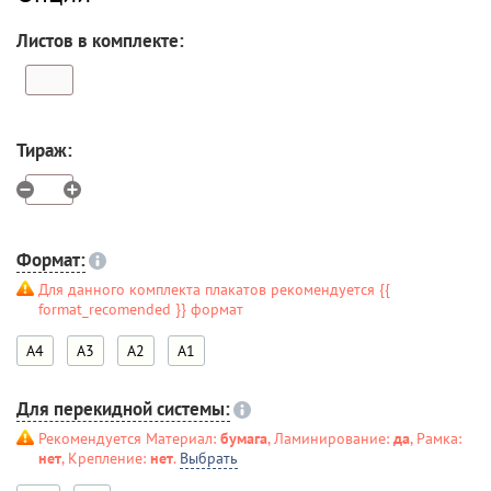
Листов в комплекте:
Тираж:
Формат:
Для данного комплекта плакатов рекомендуется {{
format_recomended }} формат
A4
A3
A2
A1
Для перекидной системы:
Рекомендуется Материал:
бумага
, Ламинирование:
да
, Рамка:
нет
, Крепление:
нет
.
Выбрать