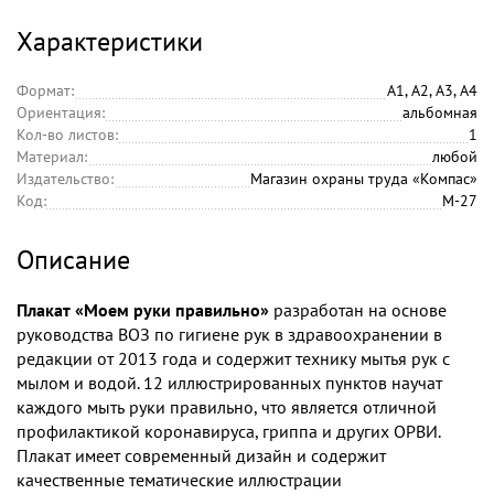
Характеристики
Формат:
А1, А2, А3, А4
Ориентация:
альбомная
Кол-во листов:
1
Материал:
любой
Издательство:
Магазин охраны труда «Компас»
Код:
М-27
Описание
Плакат «Моем руки правильно»
разработан на основе
руководства ВОЗ по гигиене рук в здравоохранении в
редакции от 2013 года и содержит технику мытья рук с
мылом и водой. 12 иллюстрированных пунктов научат
каждого мыть руки правильно, что является отличной
профилактикой коронавируса, гриппа и других ОРВИ.
Плакат имеет современный дизайн и содержит
качественные тематические иллюстрации