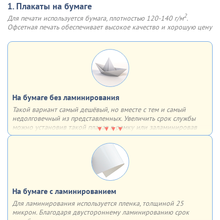
1. Плакаты на бумаге
2
Для печати используется бумага, плотностью 120-140 г/м
.
Офсетная печать обеспечивает высокое качество и хорошую цену
На бумаге без ламинирования
Такой вариант самый дешёвый, но вместе с тем и самый
недолговечный из представленных. Увеличить срок службы
можно установив такой плакат в рамку или заламинировав
поверхность. В таком случае он может прослужить гораздо
дольше
На бумаге с ламинированием
Для ламинирования используется пленка, толщиной 25
микрон. Благодаря двустороннему ламинированию срок