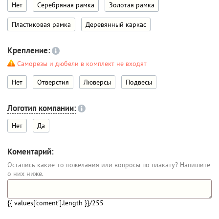
Нет
Серебряная рамка
Золотая рамка
Пластиковая рамка
Деревянный каркас
Крепление:
Саморезы и дюбели в комплект не входят
Нет
Отверстия
Люверсы
Подвесы
Логотип компании:
Нет
Да
Коментарий:
Остались какие-то пожелания или вопросы по плакату? Напишите
о них ниже.
{{ values['coment'].length }}
/255