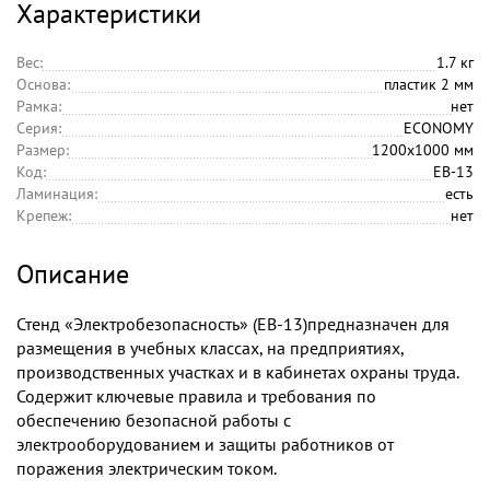
Характеристики
Вес:
1.7 кг
Основа:
пластик 2 мм
Рамка:
нет
Серия:
ECONOMY
Размер:
1200х1000 мм
Код:
EB-13
Ламинация:
есть
Крепеж:
нет
Описание
Стенд «Электробезопасность» (EB-13)предназначен для
размещения в учебных классах, на предприятиях,
производственных участках и в кабинетах охраны труда.
Содержит ключевые правила и требования по
обеспечению безопасной работы с
электрооборудованием и защиты работников от
поражения электрическим током.