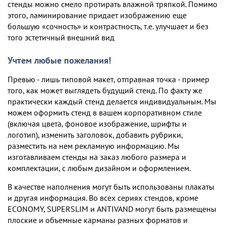
стенды можно смело протирать влажной тряпкой. Помимо
этого, ламинирование придает изображению еще
большую «сочность» и контрастность, т.е. улучшает и без
того эстетичный внешний вид
Учтем любые пожелания!
Превью - лишь типовой макет, отправная точка - пример
того, как может выглядеть будущий стенд. По факту же
практически каждый стенд делается индивидуальным. Мы
можем оформить стенд в вашем корпоративном стиле
(включая цвета, фоновое изображение, шрифты и
логотип), изменить заголовок, добавить рубрики,
разместить на нем рекламную информацию. Мы
изготавливаем стенды на заказ любого размера и
комплектации, c любым дизайном и оформлением.
В качестве наполнения могут быть использованы плакаты
и другая информация. Во всех сериях стендов, кроме
ECONOMY, SUPERSLIM и ANTIVAND могут быть размещены
плоские и объемные карманы разных форматов и