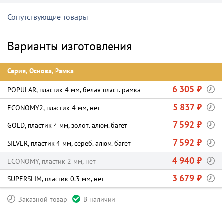
Сопутствующие товары
Варианты изготовления
Серия, Основа, Рамка
6 305 ₽
POPULAR, пластик 4 мм, белая пласт. рамка
5 837 ₽
ECONOMY2, пластик 4 мм, нет
7 592 ₽
GOLD, пластик 4 мм, золот. алюм. багет
7 592 ₽
SILVER, пластик 4 мм, сереб. алюм. багет
4 940 ₽
ECONOMY, пластик 2 мм, нет
3 679 ₽
SUPERSLIM, пластик 0.3 мм, нет
Заказной товар
В наличии