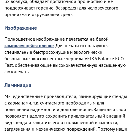
их воздуха, обладает достаточной прочностью и не
поддерживает горение, безвреден для человеческого
организма и окружающей среды
Изображение
Полноцветное изображение печатается на белой
самоклеящейся пленке
. Для печати используются
специальные быстросохнущие и экологически
безопасные экосольвентные чернила VEIKA Balance ECO
Fast, обеспечивающие высококачественную насыщенную
фотопечать
Ламинация
Мы единственные производители, ламинирующие стенды
с карманами, т.к. считаем это необходимым для
повышения надежности и долговечности. Защитный слой
позволяет надолго сохранить привлекательный внешний
вид стенда и защитить его от повышенной влажности,
загрязнения и механических повреждений. Поэтому наши