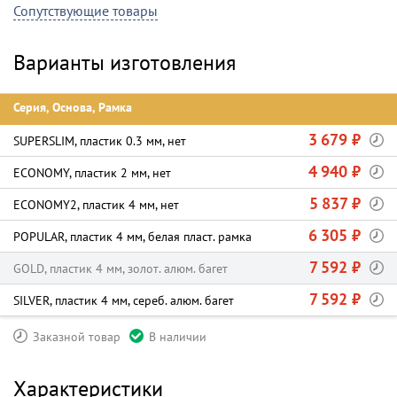
Сопутствующие товары
Варианты изготовления
Серия, Основа, Рамка
3 679 ₽
SUPERSLIM, пластик 0.3 мм, нет
4 940 ₽
ECONOMY, пластик 2 мм, нет
5 837 ₽
ECONOMY2, пластик 4 мм, нет
6 305 ₽
POPULAR, пластик 4 мм, белая пласт. рамка
7 592 ₽
GOLD, пластик 4 мм, золот. алюм. багет
7 592 ₽
SILVER, пластик 4 мм, сереб. алюм. багет
Заказной товар
В наличии
Характеристики