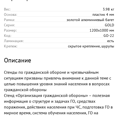
Вес:
3.98 кг
Основа:
пластик 4 мм
Рамка:
золотой алюминиевый багет
Серия:
GOLD
Размер:
1200х1000 мм
Код:
GO-22
Ламинация:
есть
Крепеж:
скрытое крепление, шурупы
Описание
Стенды по гражданской обороне и чрезвычайным
ситуациям призваны привлечь внимание к данной теме с
целью повышения уровня знаний населения в вопросах
гражданской обороны
Стенд «Организация гражданской обороны» – полезная
информация о структуре и задачах ГО, средствах
поражения, действиях населения при ЧС, подготовка ГО в
мирное время, система обучения населения, ГО на