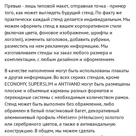
Превью - лишь типовой макет, отправная точка - пример
того, как может выглядеть будущий стенд. По факту же
практически каждый стенд делается индивидуальным. Мы
можем оформить стенд в вашем корпоративном стиле
(включая цвета, фоновое изображение, шрифты и
логотип), изменить заголовок, добавить рубрики,
разместить на нем рекламную информацию. Мы
изготавливаем стенды на заказ любого размера и
комплектации, c любым дизайном и оформлением.
В качестве наполнения могут быть использованы плакаты
и другая информация. Во всех сериях стендов, кроме
ECONOMY, SUPERSLIM и ANTIVAND могут быть размещены
плоские и объемные карманы разных форматов и
перекидные системы с необходимым количеством рамок.
Стенд может быть выполнен без обрамления, либо
обрамлен в белый пластиковый багет, декоративный
алюминиевый профиль «Nielsen» («Нельсон») золотого
или серебряного цветов, а также в антивандальную
конструкцию. В общем, мы можем сделать