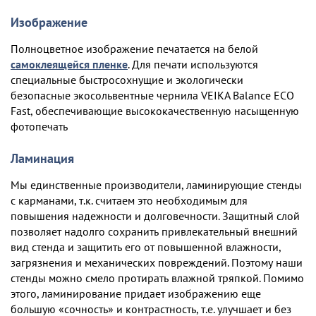
Изображение
Полноцветное изображение печатается на белой
самоклеящейся пленке
. Для печати используются
специальные быстросохнущие и экологически
безопасные экосольвентные чернила VEIKA Balance ECO
Fast, обеспечивающие высококачественную насыщенную
фотопечать
Ламинация
Мы единственные производители, ламинирующие стенды
с карманами, т.к. считаем это необходимым для
повышения надежности и долговечности. Защитный слой
позволяет надолго сохранить привлекательный внешний
вид стенда и защитить его от повышенной влажности,
загрязнения и механических повреждений. Поэтому наши
стенды можно смело протирать влажной тряпкой. Помимо
этого, ламинирование придает изображению еще
большую «сочность» и контрастность, т.е. улучшает и без