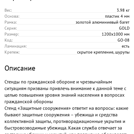
Вес:
3.98 кг
Основа:
пластик 4 мм
Рамка:
золотой алюминиевый багет
Серия:
GOLD
Размер:
1200х1000 мм
Код:
GO-08
Ламинация:
есть
Крепеж:
скрытое крепление, шурупы
Описание
Стенды по гражданской обороне и чрезвычайным
ситуациям призваны привлечь внимание к данной теме с
целью повышения уровня знаний населения в вопросах
гражданской обороны
Стенд «Защитные сооружения» ответит на вопросы: какие
бывают защитные сооружения – убежища и средства
коллективной защиты, противорадиационные укрытия и
быстровозводимые убежища. Какая служба отвечает за