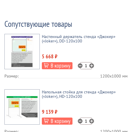
Сопутствующие товары
Настенный держатель стенда «Джокер»
(«Joker»), DD-120x100
5 668 ₽
Размер:
1200х1000 мм
Напольная стойка для стенда «Джокер»
(«Joker»), HD-120x100
9 139 ₽
Размер:
1200х1000 мм