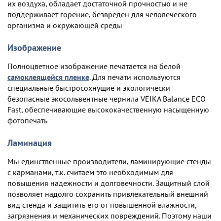
их воздуха, обладает достаточной прочностью и не
поддерживает горение, безвреден для человеческого
организма и окружающей среды
Изображение
Полноцветное изображение печатается на белой
самоклеящейся пленке
. Для печати используются
специальные быстросохнущие и экологически
безопасные экосольвентные чернила VEIKA Balance ECO
Fast, обеспечивающие высококачественную насыщенную
фотопечать
Ламинация
Мы единственные производители, ламинирующие стенды
с карманами, т.к. считаем это необходимым для
повышения надежности и долговечности. Защитный слой
позволяет надолго сохранить привлекательный внешний
вид стенда и защитить его от повышенной влажности,
загрязнения и механических повреждений. Поэтому наши