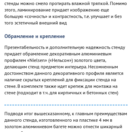
стенды можно смело протирать влажной тряпкой. Помимо
этого, ламинирование придает изображению еще
большую «сочность» и контрастность, т.е. улучшает и без
того эстетичный внешний вид
Обрамление и крепление
Презентабельность и дополнительную надежность стенду
придает обрамление декоративным алюминиевым
профилем «Nielsen» («Нельсон») золотого цвета,
делающим стенд предметом интерьера. Несомненным
достоинством данного декоративного профиля является
наличие скрытых креплений для фиксации стенда на
стене. В комплекте также идет крепеж для монтажа на
стене (подходит в т.ч. для кирпичных и бетонных стен)
Подводя итог вышесказанному, к главным преимуществам
данного стенда, изготовленного на пластике 4 мм в
золотом алюминиевом багете можно отнести шикарный