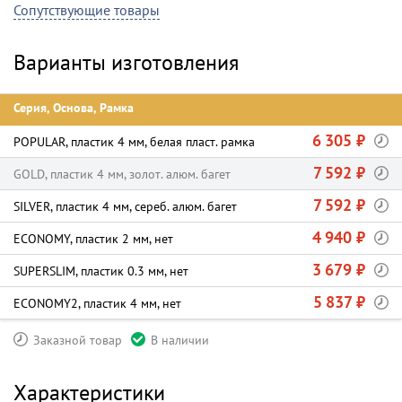
Сопутствующие товары
Варианты изготовления
Серия, Основа, Рамка
6 305 ₽
POPULAR, пластик 4 мм, белая пласт. рамка
7 592 ₽
GOLD, пластик 4 мм, золот. алюм. багет
7 592 ₽
SILVER, пластик 4 мм, сереб. алюм. багет
4 940 ₽
ECONOMY, пластик 2 мм, нет
3 679 ₽
SUPERSLIM, пластик 0.3 мм, нет
5 837 ₽
ECONOMY2, пластик 4 мм, нет
Заказной товар
В наличии
Характеристики