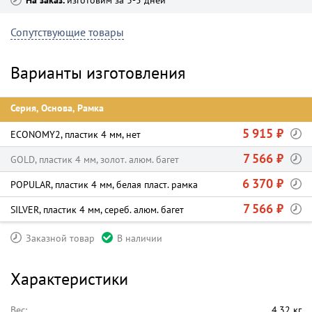
На заказ
изготовим за 3-5 дней
Сопутствующие товары
Варианты изготовления
Серия, Основа, Рамка
5 915 ₽
ECONOMY2, пластик 4 мм, нет
7 566 ₽
GOLD, пластик 4 мм, золот. алюм. багет
6 370 ₽
POPULAR, пластик 4 мм, белая пласт. рамка
7 566 ₽
SILVER, пластик 4 мм, сереб. алюм. багет
Заказной товар
В наличии
Характеристики
Вес:
4.32 кг