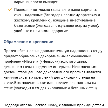
кармана, просто выпадет.
Подводя итог можно сказать что наши карманы:
очень надежные (благодаря плотному оргстеклу и
жесткому креплению), изящные, вместительные,
безопасные (благодаря отсутствию острых углов),
удобные и при этом недорогие
Обрамление и крепление
Презентабельность и дополнительную надежность стенду
придает обрамление декоративным алюминиевым
профилем «Nielsen» («Нельсон») золотого цвета,
делающим стенд предметом интерьера. Несомненным
достоинством данного декоративного профиля является
наличие скрытых креплений для фиксации стенда на
стене. В комплекте также идет крепеж для монтажа на
стене (подходит в т.ч. для кирпичных и бетонных стен)
Подводя итог вышесказанному, к главным преимуществам