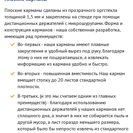
Плоские карманы сделаны из прозрачного оргстекла
толщиной 1,5 мм и закреплены на стенде при помощи
дистанционных держателей с микрошурупами. Форма и
конструкция карманов - наша собственная разработка,
имеющая ряд преимуществ:
Во-первых - наши карманы имеют плавные
закругления и удобный вырез под руку. Благодаря
этому о них не поцарапаешься, а извлекать
информацию из кармана удобно и быстро.
Во-вторых - повышенная вместимость. Наш карман
вмещает стопку до 20 листов стандартной
плотности.
В-третьих, (и это мы считаем одним из главных
преимуществ) - благодаря использованию
дистанционных держателей у наших карманов нет
сплошного дна, а значит в них не собирается пыль и
другой мусор, а лист гораздо меньшего размера,
который было бы непросто извлечь из стандартного