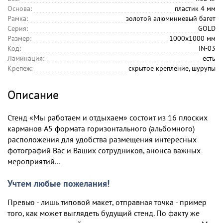
Основа:
пластик 4 мм
Рамка:
золотой алюминиевый багет
Серия:
GOLD
Размер:
1000х1000 мм
Код:
IN-03
Ламинация:
есть
Крепеж:
скрытое крепление, шурупы
Описание
Стенд «Мы работаем и отдыхаем» состоит из 16 плоских
карманов А5 формата горизонтального (альбомного)
расположения для удобства размещения интересных
фотографий Вас и Ваших сотрудников, анонса важных
мероприятий…
Учтем любые пожелания!
Превью - лишь типовой макет, отправная точка - пример
того, как может выглядеть будущий стенд. По факту же