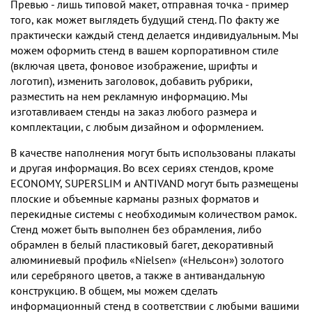
Превью - лишь типовой макет, отправная точка - пример
того, как может выглядеть будущий стенд. По факту же
практически каждый стенд делается индивидуальным. Мы
можем оформить стенд в вашем корпоративном стиле
(включая цвета, фоновое изображение, шрифты и
логотип), изменить заголовок, добавить рубрики,
разместить на нем рекламную информацию. Мы
изготавливаем стенды на заказ любого размера и
комплектации, c любым дизайном и оформлением.
В качестве наполнения могут быть использованы плакаты
и другая информация. Во всех сериях стендов, кроме
ECONOMY, SUPERSLIM и ANTIVAND могут быть размещены
плоские и объемные карманы разных форматов и
перекидные системы с необходимым количеством рамок.
Стенд может быть выполнен без обрамления, либо
обрамлен в белый пластиковый багет, декоративный
алюминиевый профиль «Nielsen» («Нельсон») золотого
или серебряного цветов, а также в антивандальную
конструкцию. В общем, мы можем сделать
информационный стенд в соответствии с любыми вашими