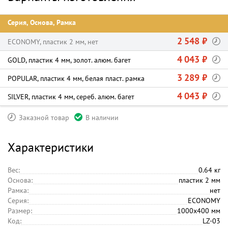
Серия, Основа, Рамка
2 548 ₽
ECONOMY, пластик 2 мм, нет
4 043 ₽
GOLD, пластик 4 мм, золот. алюм. багет
3 289 ₽
POPULAR, пластик 4 мм, белая пласт. рамка
4 043 ₽
SILVER, пластик 4 мм, сереб. алюм. багет
Заказной товар
В наличии
Характеристики
Вес:
0.64 кг
Основа:
пластик 2 мм
Рамка:
нет
Серия:
ECONOMY
Размер:
1000х400 мм
Код:
LZ-03