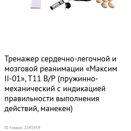
Тренажер сердечно-легочной и
мозговой реанимации «Максим
II-01», Т11 В/Р (пружинно-
механический с индикацией
правильности выполнения
действий, манекен)
ID товара: 2245959