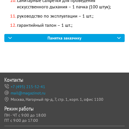
санитарные салфетки для проведения
искусственного дыхания – 1 пачка (100 штук);
руководство по эксплуатации – 1 шт.;
гарантийный талон – 1 шт.;
Памятка заказчику
Контакты
+7 (495) 215-52-41
mail@magazinot.ru
Москва, Нагорный пр-д, 7,
стр. 1, корп. 1, офис 1100
Режим работы
ПН - ЧТ с 9:00 до 18:00
ПТ с 9:00 до 17:00