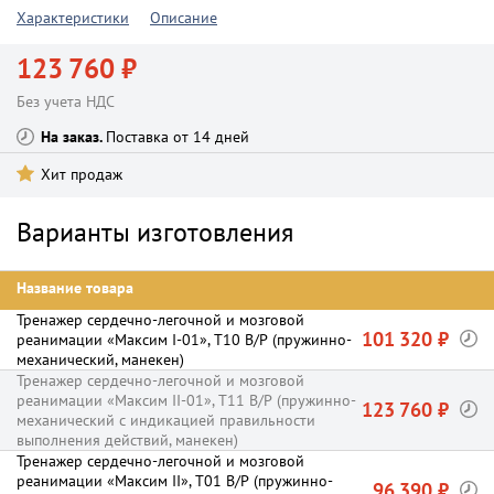
Характеристики
Описание
123 760 ₽
Без учета НДС
На заказ
Поставка от 14 дней
Хит продаж
Варианты изготовления
Название товара
Тренажер сердечно-легочной и мозговой
101 320 ₽
реанимации «Максим I-01», Т10 В/Р (пружинно-
механический, манекен)
Тренажер сердечно-легочной и мозговой
реанимации «Максим II-01», Т11 В/Р (пружинно-
123 760 ₽
механический с индикацией правильности
выполнения действий, манекен)
Тренажер сердечно-легочной и мозговой
реанимации «Максим II», Т01 В/Р (пружинно-
96 390 ₽