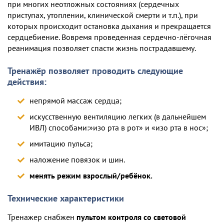
при многих неотложных состояниях (сердечных
приступах, утоплении, клинической смерти и т.п.), при
которых происходит остановка дыхания и прекращается
сердцебиение. Вовремя проведенная сердечно-лёгочная
реанимация позволяет спасти жизнь пострадавшему.
Тренажёр позволяет проводить следующие
действия:
непрямой массаж сердца;
искусственную вентиляцию легких (в дальнейшем
ИВЛ) способами:»изо рта в рот» и «изо рта в нос»;
имитацию пульса;
наложение повязок и шин.
менять режим взрослый/ребёнок.
Технические характеристики
Тренажер снабжен
пультом контроля со световой