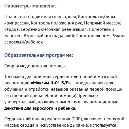
Параметры манекена:
Полностью подвижная голова, шея, Контроль глубины
компрессии, Контроль положения рук, Непрямой массаж
сердца, Сердечно-легочная реанимация, Полнотелый
манекен, Взрослый пострадавший, С контроллером, Режим
взрослый/ребенок
Образовательная программа:
Скорая медицинская помощь
Тренажёр для приёмов сердечно-лёгочной и мозговой
реанимации
«Максим II-01 В/Р»
– предназначен для
обучения и отработки навыков оказания первой помощи
(экстренной доврачебной помощи). Тренажер
универсальный, позволяет выполнять реанимационные
действия для взрослого и ребенка.
Сердечно-лёгочная реанимация (СЛР), включает непрямой
массаж сердца и искусственное дыхание, используется