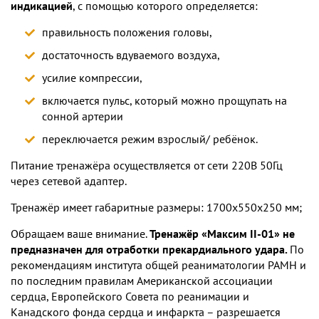
индикацией
, с помощью которого определяется:
правильность положения головы,
достаточность вдуваемого воздуха,
усилие компрессии,
включается пульс, который можно прощупать на
сонной артерии
переключается режим взрослый/ ребёнок.
Питание тренажёра осуществляется от сети 220В 50Гц
через сетевой адаптер.
Тренажёр имеет габаритные размеры: 1700х550х250 мм;
Обращаем ваше внимание.
Тренажёр «Максим II-01» не
предназначен для отработки прекардиального удара.
По
рекомендациям института общей реаниматологии РАМН и
по последним правилам Американской ассоциации
сердца, Европейского Совета по реанимации и
Канадского фонда сердца и инфаркта – разрешается