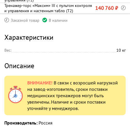
управления (Т1)
Тренажер-торс «Максим» III с пультом контроля
140 760 ₽
и управления и настенным табло (Т2)
Заказной товар
В наличии
Характеристики
Вес:
10 кг
Описание
ВНИМАНИЕ!
В связи с возросшей нагрузкой
на завод-изготовитель, сроки поставки
медицинских тренажеров могут быть
увеличены. Наличие и сроки поставки
уточняйте у менеджеров.
Производитель:
Россия