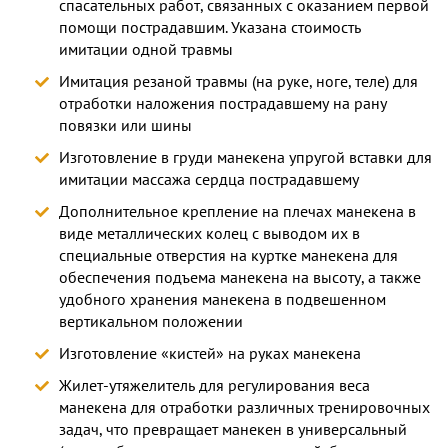
спасательных работ, связанных с оказанием первой
помощи пострадавшим. Указана стоимость
имитации одной травмы
Имитация резаной травмы (на руке, ноге, теле) для
отработки наложения пострадавшему на рану
повязки или шины
Изготовление в груди манекена упругой вставки для
имитации массажа сердца пострадавшему
Дополнительное крепление на плечах манекена в
виде металлических колец с выводом их в
специальные отверстия на куртке манекена для
обеспечения подъема манекена на высоту, а также
удобного хранения манекена в подвешенном
вертикальном положении
Изготовление «кистей» на руках манекена
Жилет-утяжелитель для регулирования веса
манекена для отработки различных тренировочных
задач, что превращает манекен в универсальный