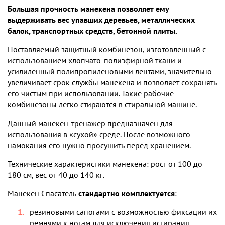
Большая прочность манекена позволяет ему
выдерживать вес упавших деревьев, металлических
балок, транспортных средств, бетонной плиты.
Поставляемый защитный комбинезон, изготовленный с
использованием хлопчато-полиэфирной ткани и
усилиленный полипропиленовыми лентами, значительно
увеличивает срок службы манекена и позволяет сохранять
его чистым при использовании. Такие рабочие
комбинезоны легко стираются в стиральной машине.
Данный манекен-тренажер предназначен для
использования в «сухой» среде. После возможного
намокания его нужно просушить перед хранением.
Технические характеристики манекена: рост от 100 до
180 см, вес от 40 до 140 кг.
Манекен Спасатель
стандартно комплектуется
:
резиновыми сапогами с возможностью фиксации их
ремнями к ногам для исключения истирания