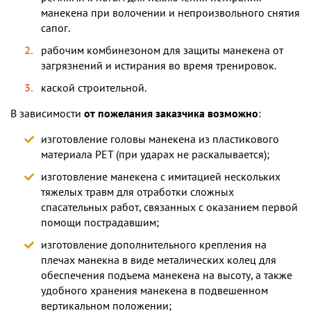
манекена при волочении и непроизвольного снятия
сапог.
рабочим комбинезоном для защиты манекена от
загрязнений и истирания во время тренировок.
каской строительной.
В зависимости
от пожелания заказчика возможно
:
изготовление головы манекена из пластикового
материала PET (при ударах не раскалывается);
изготовление манекена с имитацией нескольких
тяжелых травм для отработки сложных
спасательных работ, связанных с оказанием первой
помощи пострадавшим;
изготовление дополнительного крепления на
плечах манекна в виде металических колец для
обеспечения подъема манекена на высоту, а также
удобного хранения манекена в подвешенном
вертикальном положении;