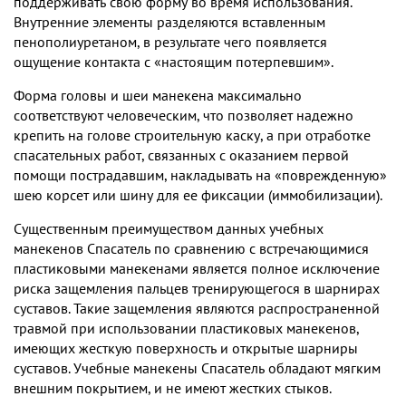
поддерживать свою форму во время использования.
Внутренние элементы разделяются вставленным
пенополиуретаном, в результате чего появляется
ощущение контакта с «настоящим потерпевшим».
Форма головы и шеи манекена максимально
соответствуют человеческим, что позволяет надежно
крепить на голове строительную каску, а при отработке
спасательных работ, связанных с оказанием первой
помощи пострадавшим, накладывать на «поврежденную»
шею корсет или шину для ее фиксации (иммобилизации).
Существенным преимуществом данных учебных
манекенов Спасатель по сравнению с встречающимися
пластиковыми манекенами является полное исключение
риска защемления пальцев тренирующегося в шарнирах
суставов. Такие защемления являются распространенной
травмой при использовании пластиковых манекенов,
имеющих жесткую поверхность и открытые шарниры
суставов. Учебные манекены Спасатель обладают мягким
внешним покрытием, и не имеют жестких стыков.