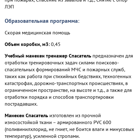
ЛЭП
Образовательная программа:
Скорая медицинская помощь
Объем коробки, м3:
0,45
Учебный манекен тренажер Спасатель
предназначен для
отработки тренировочных задач силами поисково-
спасательных формирований МЧС и пожарных служб,
таких как работа при стихийных бедствиях, техногенных
катастрофах, дорожно-транспортных происшествиях, в
ограниченном пространстве, на высоте и т.д., а также для
отработки порядка и способов транспортировки
пострадавших.
Манекен Спасатель
изготовлен из прочной
износостойкой ткани – армированного PVC 600
(поливинилхлорид, не гниет, не боится влаги и минусовых
температур), усиленной стропами.