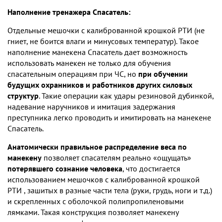
Наполнение тренажера Спасатель:
Отдельные мешочки с калиброванной крошкой РТИ (не
гниет, не боится влаги и минусовых температур). Такое
наполнение манекена Спасатель дает возможность
использовать манекен не только для обучения
спасательным операциям при ЧС, но
при обучении
будущих охранников и работников других силовых
структур
. Такие операции как удары резиновой дубинкой,
надевание наручников и имитация задержания
преступника легко проводить и имитировать на манекене
Спасатель.
Анатомически правильное распределение веса по
манекену
позволяет спасателям реально «ощущать»
потерявшего сознание человека
, что достигается
использованием мешочков с калиброванной крошкой
РТИ , зашитых в разные части тела (руки, грудь, ноги и т.д.)
и скрепленных с оболочкой полипропиленовыми
лямками. Такая конструкция позволяет манекену