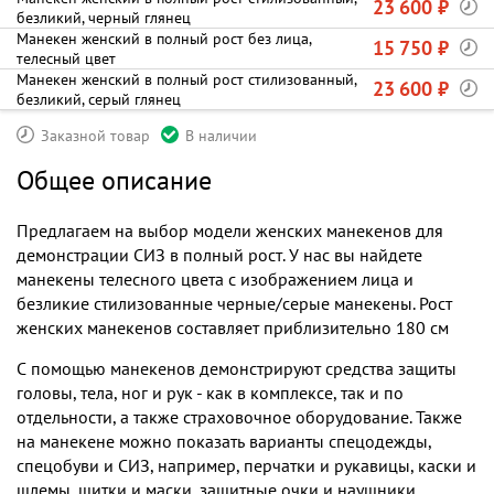
23 600 ₽
безликий, черный глянец
Манекен женский в полный рост без лица,
15 750 ₽
телесный цвет
Манекен женский в полный рост стилизованный,
23 600 ₽
безликий, серый глянец
Заказной товар
В наличии
Общее описание
Предлагаем на выбор модели женских манекенов для
демонстрации СИЗ в полный рост. У нас вы найдете
манекены телесного цвета с изображением лица и
безликие стилизованные черные/серые манекены. Рост
женских манекенов составляет приблизительно 180 см
С помощью манекенов демонстрируют средства защиты
головы, тела, ног и рук - как в комплексе, так и по
отдельности, а также страховочное оборудование. Также
на манекене можно показать варианты спецодежды,
спецобуви и СИЗ, например, перчатки и рукавицы, каски и
шлемы, щитки и маски, защитные очки и наушники,