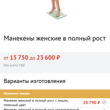
Манекены женские в полный рост
15 750
23 600 ₽
от
до
Без учета НДС
Варианты изготовления
Название товара
Манекен женский в полный рост с лицом,
20 790 ₽
телесный цвет
Манекен женский в полный рост стилизованный,