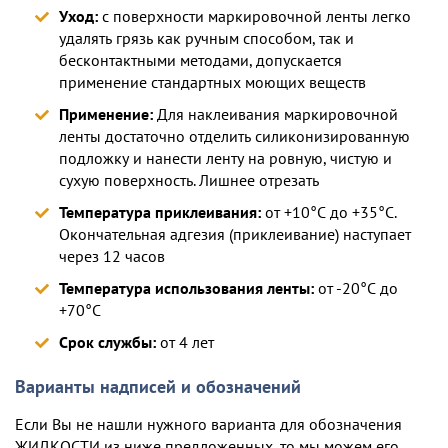
Уход:
с поверхности маркировочной ленты легко
удалять грязь как ручным способом, так и
бесконтактными методами, допускается
применение стандартных моющих веществ
Применение:
Для наклеивания маркировочной
ленты достаточно отделить силиконизированную
подложку и нанести ленту на ровную, чистую и
сухую поверхность. Лишнее отрезать
Температура приклеивания:
от +10°С до +35°С.
Окончательная адгезия (приклеивание) наступает
через 12 часов
Температура использования ленты:
от -20°С до
+70°С
Срок службы:
от 4 лет
Варианты надписей и обозначений
Если Вы не нашли нужного варианта для обозначения
ЖИДКОСТИ из ниже предложенных, то мы можем его