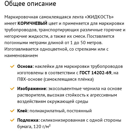
Общее описание
Маркировочная самоклеящаяся лента «ЖИДКОСТЬ»
имеет
КОРИЧНЕВЫЙ
цвет и применяется для маркировки
трубопроводов, транспортирующих различные горючие и
негорючие жидкости, а также их смеси. Поставляется
погонными метрами длиной от 1 до 50 метров.
Изготавливается одноцветной, со стрелками или с
наименованием
Основа:
наклейки для маркировки трубопроводов
изготовлены в соответствии с
ГОСТ 14202-69
, на
ПВХ-основе (самоклеящаяся плёнка)
Изображение:
экосольвентные чернила на основе
растворителя, высокая стойкость к агрессивным
воздействиям окружающей среды
Клей:
полиакрилатный, постоянный
Подложка:
силиконизированная с одной стороны
бумага, 120 г/м²