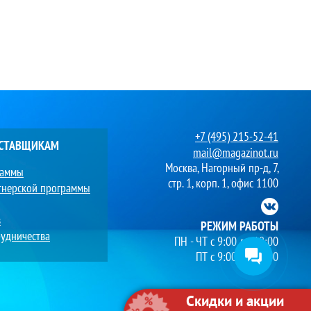
+7 (495) 215-52-41
ОСТАВЩИКАМ
mail@magazinot.ru
Москва, Нагорный пр-д, 7,
раммы
стр. 1, корп. 1, офис 1100
тнерской программы
в
РЕЖИМ РАБОТЫ
удничества
ПН - ЧТ с 9:00 до 18:00
ПТ с 9:00 до 17:00
Скидки и акции