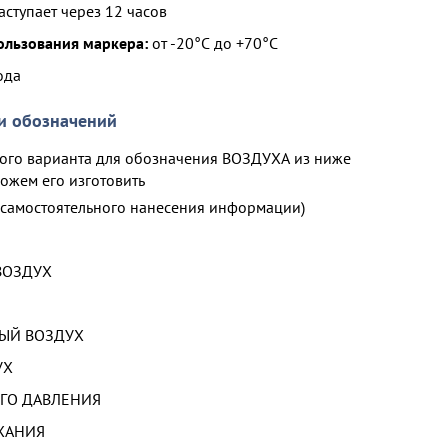
аступает через 12 часов
ользования маркера:
от -20°С до +70°С
ода
и обозначений
ого варианта для обозначения ВОЗДУХА из ниже
ожем его изготовить
 самостоятельного нанесения информации)
ВОЗДУХ
ЫЙ ВОЗДУХ
УХ
ГО ДАВЛЕНИЯ
ХАНИЯ