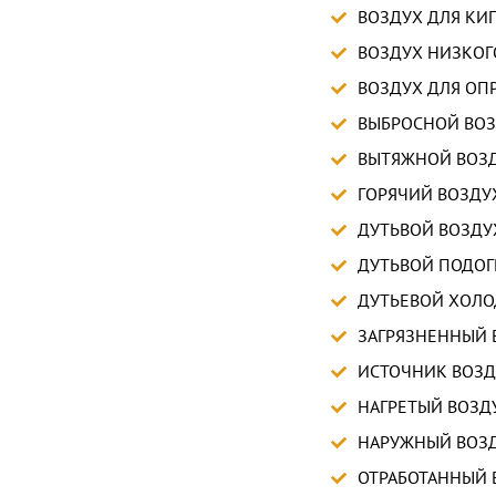
ВОЗДУХ ДЛЯ КИ
ВОЗДУХ НИЗКОГ
ВОЗДУХ ДЛЯ ОП
ВЫБРОСНОЙ ВО
ВЫТЯЖНОЙ ВОЗ
ГОРЯЧИЙ ВОЗДУ
ДУТЬВОЙ ВОЗДУ
ДУТЬВОЙ ПОДОГ
ДУТЬЕВОЙ ХОЛ
ЗАГРЯЗНЕННЫЙ 
ИСТОЧНИК ВОЗД
НАГРЕТЫЙ ВОЗД
НАРУЖНЫЙ ВОЗ
ОТРАБОТАННЫЙ 