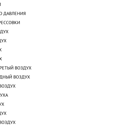
П
О ДАВЛЕНИЯ
РЕССОВКИ
ЗДУХ
ДУХ
Х
Х
РЕТЫЙ ВОЗДУХ
ОДНЫЙ ВОЗДУХ
ВОЗДУХ
УХА
УХ
ДУХ
ВОЗДУХ