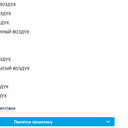
ВОЗДУХ
ЗДУХ
ЗДУХ
ННЫЙ ВОЗДУХ
ЗДУХ
АТЫЙ ВОЗДУХ
ЗДУХ
ДУХ
етствия
Памятка заказчику