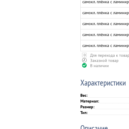
самокл. плёнка с ламинир
самокл. плёнка с ламинир
самокл. плёнка с ламинир
самокл. плёнка с ламинир
самокл. плёнка с ламинир
Для перехода к това
Заказной товар
В наличии
Характеристики
Вес:
Материал:
Размер:
Тип:
Описание