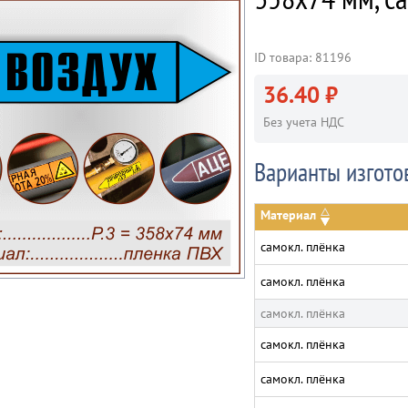
ID товара: 81196
36.40 ₽
Без учета НДС
Варианты изгото
Материал
самокл. плёнка
самокл. плёнка
самокл. плёнка
самокл. плёнка
самокл. плёнка