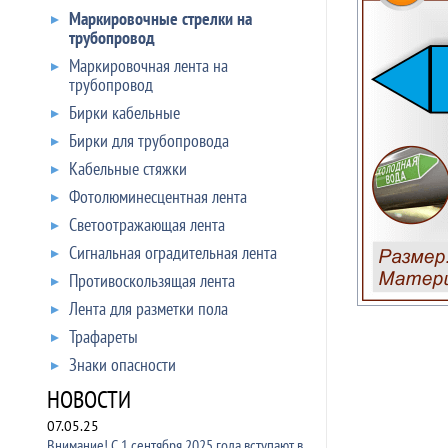
Маркировочные стрелки на
трубопровод
Маркировочная лента на
трубопровод
Бирки кабельные
Бирки для трубопровода
Кабельные стяжки
Фотолюминесцентная лента
Светоотражающая лента
Сигнальная оградительная лента
Противоскользящая лента
Лента для разметки пола
Трафареты
Знаки опасности
НОВОСТИ
07.05.25
Внимание! С 1 сентября 2025 года вступают в