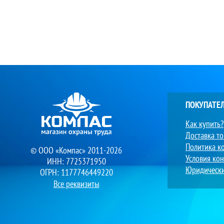
ПОКУПАТЕ
Как купить?
Доставка т
Политика к
© ООО «Компас» 2011-2026
Условия ко
ИНН: 7725371950
Юридическ
ОГРН: 1177746449220
Все реквизиты