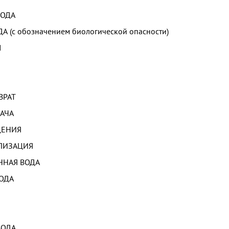
ВОДА
 (с обозначением биологической опасности)
Ы
ВРАТ
АЧА
ДЕНИЯ
ЛИЗАЦИЯ
ННАЯ ВОДА
ОДА
ВОДА