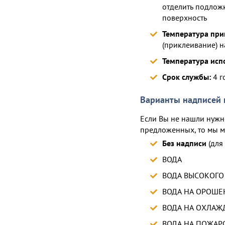
отделить подложк
поверхность
Температура при
(приклеивание) н
Температура исп
Срок службы:
4 г
Варианты надписей 
Если Вы не нашли нужн
предложенных, то мы м
Без надписи
(для
ВОДА
ВОДА ВЫСОКОГО
ВОДА НА ОРОШЕ
ВОДА НА ОХЛАЖ
ВОДА НА ПОЖА