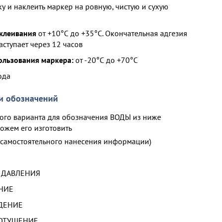
у и наклеить маркер на ровную, чистую и сухую
клеивания
от +10°С до +35°С. Окончательная адгезия
аступает через 12 часов
ользования маркера:
от -20°С до +70°С
ода
и обозначений
ого варианта для обозначения ВОДЫ из ниже
ожем его изготовить
 самостоятельного нанесения информации)
 ДАВЛЕНИЯ
НИЕ
ДЕНИЕ
РОТУШЕНИЕ