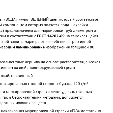
ы «ВОДА» имеют ЗЕЛЕНЫЙ цвет, который соответствует
 компонентом которых является вода. Наклейки
.2) предназначены для маркировки труб диаметром от
ены в соответствии с
ГОСТ 14202-69
на самоклеящейся
льной защиты маркера от воздействия агрессивной
оизводим
ламинирование
изображения толщиной 80
осольвентные чернила на основе растворителя, высокая
ессивным воздействиям окружающей среды
тный, постоянный
низированная с одной стороны бумага, 120 г/м²
ти маркировочной стрелки легко удалять грязь как
 так и бесконтактными методами, допускается
дартных моющих веществ
 наклеивания маркировочной стрелки «ГАЗ» достаточно