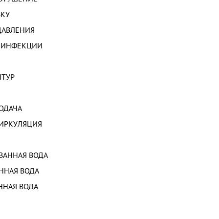
ВКУ
ДАВЛЕНИЯ
ЕЗИНФЕКЦИИ
НТУР
ПОДАЧА
ЦИРКУЛЯЦИЯ
ВАННАЯ ВОДА
ННАЯ ВОДА
ННАЯ ВОДА