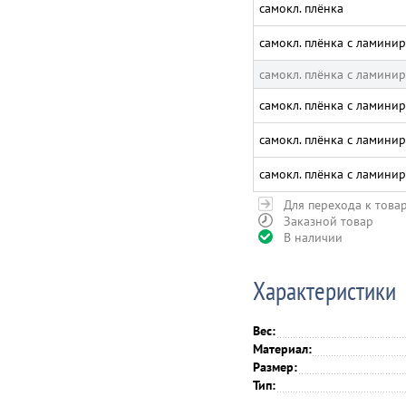
самокл. плёнка
самокл. плёнка с ламинир
самокл. плёнка с ламинир
самокл. плёнка с ламинир
самокл. плёнка с ламинир
самокл. плёнка с ламинир
Для перехода к това
Заказной товар
В наличии
Характеристики
Вес:
Материал:
Размер:
Тип: