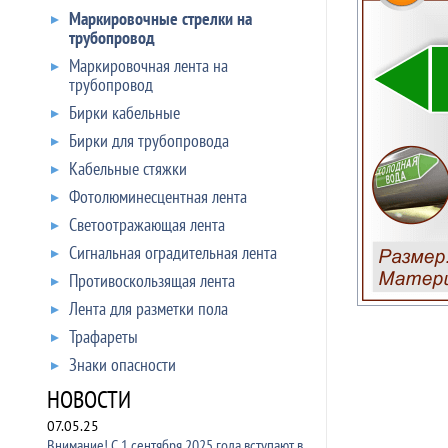
Маркировочные стрелки на
трубопровод
Маркировочная лента на
трубопровод
Бирки кабельные
Бирки для трубопровода
Кабельные стяжки
Фотолюминесцентная лента
Светоотражающая лента
Сигнальная оградительная лента
Противоскользящая лента
Лента для разметки пола
Трафареты
Знаки опасности
НОВОСТИ
07.05.25
Внимание! С 1 сентября 2025 года вступают в