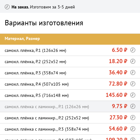
На заказ
Изготовим за 3-5 дней
Варианты изготовления
Материал, Размер
6.50 ₽
самокл. плёнка, P.1 (126х26 мм)
18.20 ₽
самокл. плёнка, P.2 (252х52 мм)
36.40 ₽
самокл. плёнка, P.3 (358х74 мм)
72.80 ₽
самокл. плёнка, P.4 (507х105 мм)
145.60 ₽
самокл. плёнка, P.5 (716х148 мм)
9.75 ₽
самокл. плёнка с ламинир., P.1 (126х26 мм)
27.30 ₽
самокл. плёнка с ламинир., P.2 (252х52 мм)
54.60 ₽
самокл. плёнка с ламинир., P.3 (358х74 мм)
109.20 ₽