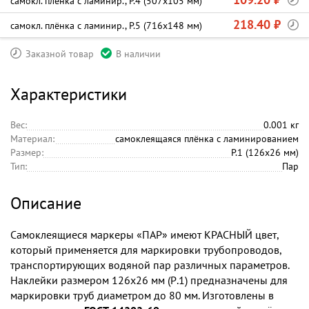
самокл. плёнка с ламинир., P.4 (507х105 мм)
218.40 ₽
самокл. плёнка с ламинир., P.5 (716х148 мм)
Заказной товар
В наличии
Характеристики
Вес:
0.001 кг
Материал:
самоклеящаяся плёнка с ламинированием
Размер:
P.1 (126х26 мм)
Тип:
Пар
Описание
Самоклеящиеся маркеры «ПАР» имеют КРАСНЫЙ цвет,
который применяется для маркировки трубопроводов,
транспортирующих водяной пар различных параметров.
Наклейки размером 126х26 мм (Р.1) предназначены для
маркировки труб диаметром до 80 мм. Изготовлены в