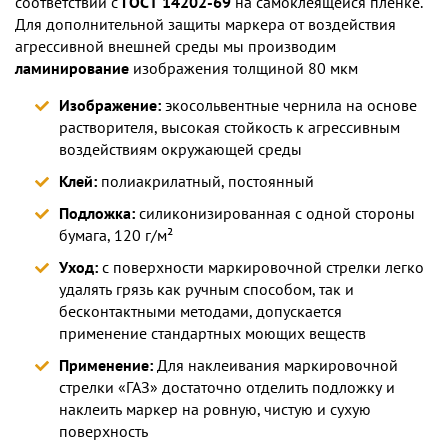
соответствии с
ГОСТ 14202-69
на самоклеящейся плёнке.
Для дополнительной защиты маркера от воздействия
агрессивной внешней среды мы производим
ламинирование
изображения толщиной 80 мкм
Изображение:
экосольвентные чернила на основе
растворителя, высокая стойкость к агрессивным
воздействиям окружающей среды
Клей:
полиакрилатный, постоянный
Подложка:
силиконизированная с одной стороны
бумага, 120 г/м²
Уход:
с поверхности маркировочной стрелки легко
удалять грязь как ручным способом, так и
бесконтактными методами, допускается
применение стандартных моющих веществ
Применение:
Для наклеивания маркировочной
стрелки «ГАЗ» достаточно отделить подложку и
наклеить маркер на ровную, чистую и сухую
поверхность