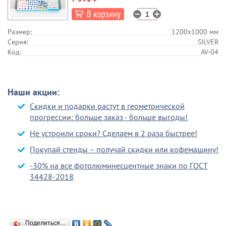
Размер:
1200х1000 мм
Серия:
SILVER
Код:
AV-04
Наши акции:
Скидки и подарки растут в геометрической
прогрессии: больше заказ - больше выгоды!
Не устроили сроки? Сделаем в 2 раза быстрее!
Покупай стенды – получай скидки или кофемашину!
-30% на все фотолюминесцентные знаки по ГОСТ
34428-2018
Поделиться…