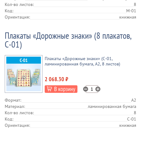
Кол-во листов:
8
Код:
М-01
Ориентация:
книжная
Плакаты «Дорожные знаки» (8 плакатов,
С-01)
Плакаты «Дорожные знаки» (С-01,
ламинированная бумага, А2, 8 листов)
2 068.30 ₽
Формат:
А2
Материал:
ламинированная бумага
Кол-во листов:
8
Код:
С-01
Ориентация:
книжная