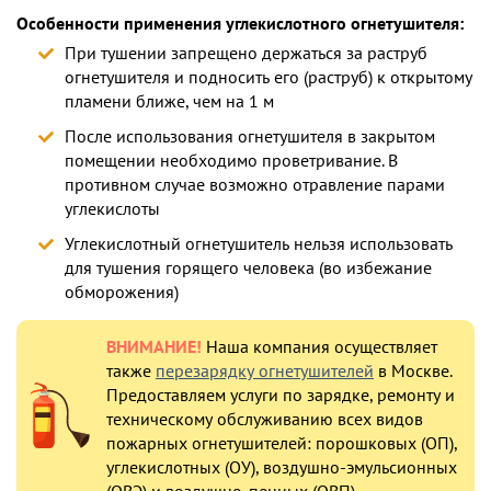
Особенности применения углекислотного огнетушителя:
При тушении запрещено держаться за раструб
огнетушителя и подносить его (раструб) к открытому
пламени ближе, чем на 1 м
После использования огнетушителя в закрытом
помещении необходимо проветривание. В
противном случае возможно отравление парами
углекислоты
Углекислотный огнетушитель нельзя использовать
для тушения горящего человека (во избежание
обморожения)
ВНИМАНИЕ!
Наша компания осуществляет
также
перезарядку огнетушителей
в Москве.
Предоставляем услуги по зарядке, ремонту и
техническому обслуживанию всех видов
пожарных огнетушителей: порошковых (ОП),
углекислотных (ОУ), воздушно-эмульсионных
(ОВЭ) и воздушно-пенных (ОВП).