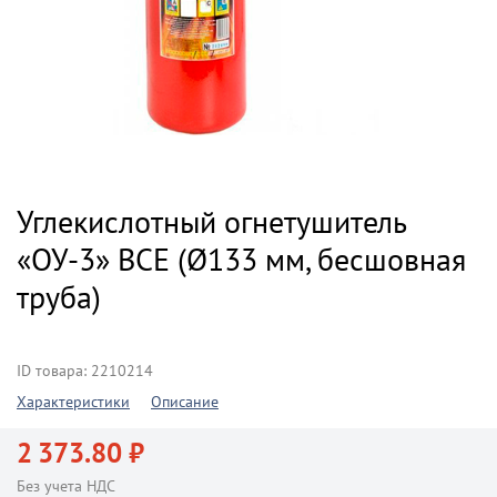
Углекислотный огнетушитель
«ОУ-3» ВСЕ (Ø133 мм, бесшовная
труба)
ID товара: 2210214
Характеристики
Описание
2 373.80 ₽
Без учета НДС