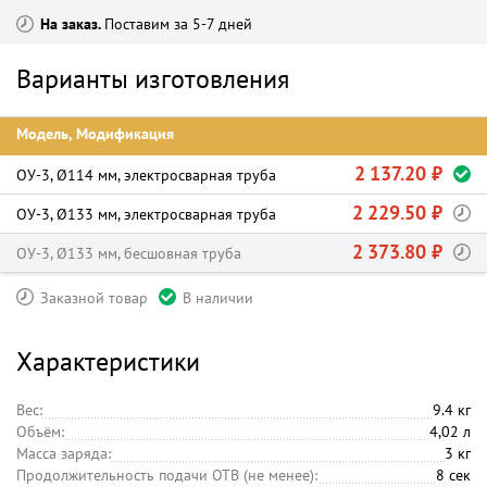
На заказ
Поставим за 5-7 дней
Варианты изготовления
Модель, Модификация
2 137.20 ₽
ОУ-3, Ø114 мм, электросварная труба
2 229.50 ₽
ОУ-3, Ø133 мм, электросварная труба
2 373.80 ₽
ОУ-3, Ø133 мм, бесшовная труба
Заказной товар
В наличии
Характеристики
Вес:
9.4 кг
Объём:
4,02 л
Масса заряда:
3 кг
Продолжительность подачи ОТВ (не менее):
8 сек