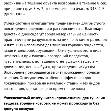
рассчитан на тушение объекта возгорания в течение 8 сек.
при длине струи 3 м. Ранг по модельным очагам: 34В, С, Е
(до 10000В)
Углекислотный огнетушитель предназначен для быстрого
охлаждения поверхности и рассеивания газа. Благодаря
действию диоксида углерода материальные ценности
практически не разрушаются, на них не остается разводов
и пятен. ОУ используют для тушения горючих жидкостей,
газов и электрооборудования. Огнетушитель этого вида
незаменим при тушении возгораний предметов,
чувствительных к попаданию огнетушащих веществ –
документов, ценных бумаг, произведений искусства.
Возгорание прекращается за счет охлаждения области
горения. Огнетушитель особенно эффективен для
локализации пожара на начальной стадии и тех видов
возгорания, где запрещено применение воды
Углекислотный огнетушитель предназначен для тушения
веществ, горение которых не может происходить без
доступа воздуха: