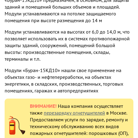
«Буран-15КД10» предназначен, в основном, для защиты
зданий и помещений больших объемов и площадей.
Модули устанавливаются на потолке защищаемого
помещения при высоте размещения до 14 м
Модули устанавливаются на высотах от 6,0 до 14,0 м, что
позволяет использовать их в системах противопожарной
защиты зданий, сооружений, помещений большой
высоты: производственные помещения, склады,
терминалы и т.п.
Модули «Буран-15КД10» нашли свое применение на
объектах газо- и нефтепереработки, на объектах
энергетики, в складских, производственных, торговых
помещениях, гаражах и автопредприятиях
ВНИМАНИЕ!
Наша компания осуществляет
также
перезарядку огнетушителей
в Москве.
Предоставляем услуги по зарядке, ремонту и
техническому обслуживанию всех видов
пожарных огнетушителей: порошковых (ОП),