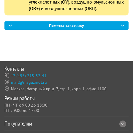
углекислотных (ОУ), воздушно-эмульсионных
(ОВЭ) и воздушно-пенных (ОВП).
Памятка заказчику
Контакты
+7 (495) 215-52-41
mail@magazinot.ru
Москва, Нагорный пр-д, 7,
стр. 1, корп. 1, офис 1100
Режим работы
ПН - ЧТ с 9:00 до 18:00
ПТ с 9:00 до 17:00
Покупателям