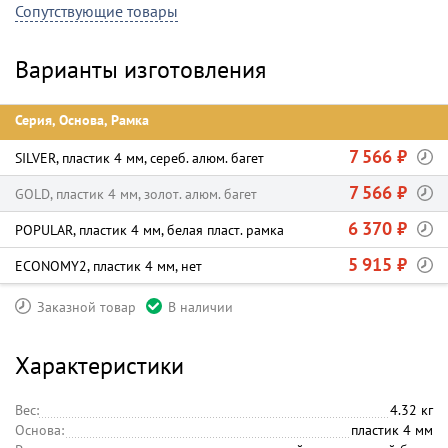
Сопутствующие товары
Варианты изготовления
Серия, Основа, Рамка
7 566 ₽
SILVER, пластик 4 мм, сереб. алюм. багет
7 566 ₽
GOLD, пластик 4 мм, золот. алюм. багет
6 370 ₽
POPULAR, пластик 4 мм, белая пласт. рамка
5 915 ₽
ECONOMY2, пластик 4 мм, нет
Заказной товар
В наличии
Характеристики
Вес:
4.32 кг
Основа:
пластик 4 мм