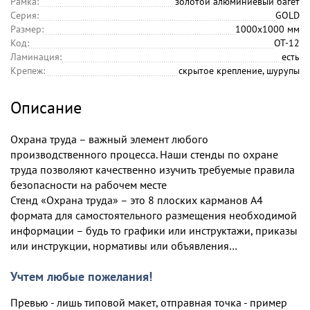
Рамка:
золотой алюминиевый багет
Серия:
GOLD
Размер:
1000х1000 мм
Код:
OT-12
Ламинация:
есть
Крепеж:
скрытое крепление, шурупы
Описание
Охрана труда – важный элемент любого
производственного процесса. Наши стенды по охране
труда позволяют качественно изучить требуемые правила
безопасности на рабочем месте
Стенд «Охрана труда» – это 8 плоских карманов А4
формата для самостоятельного размещения необходимой
информации – будь то графики или инструктажи, приказы
или инструкции, нормативы или объявления…
Учтем любые пожелания!
Превью - лишь типовой макет, отправная точка - пример