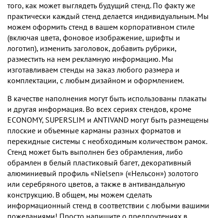
того, как может выглядеть будущий стенд. По факту же
практически каждый стенд делается индивидуальным. Мы
можем оформить стенд в вашем корпоративном стиле
(включая цвета, фоновое изображение, шрифты и
логотип), изменить заголовок, добавить рубрики,
разместить на нем рекламную информацию. Мы
изготавливаем стенды на заказ любого размера и
комплектации, c любым дизайном и оформлением.
В качестве наполнения могут быть использованы плакаты
и другая информация. Во всех сериях стендов, кроме
ECONOMY, SUPERSLIM и ANTIVAND могут быть размещены
плоские и объемные карманы разных форматов и
перекидные системы с необходимым количеством рамок.
Стенд может быть выполнен без обрамления, либо
обрамлен в белый пластиковый багет, декоративный
алюминиевый профиль «Nielsen» («Нельсон») золотого
или серебряного цветов, а также в антивандальную
конструкцию. В общем, мы можем сделать
информационный стенд в соответствии с любыми вашими
пожеланиями! Просто напишите о предпочтениях в