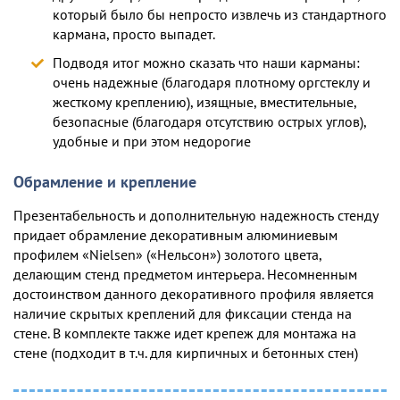
который было бы непросто извлечь из стандартного
кармана, просто выпадет.
Подводя итог можно сказать что наши карманы:
очень надежные (благодаря плотному оргстеклу и
жесткому креплению), изящные, вместительные,
безопасные (благодаря отсутствию острых углов),
удобные и при этом недорогие
Обрамление и крепление
Презентабельность и дополнительную надежность стенду
придает обрамление декоративным алюминиевым
профилем «Nielsen» («Нельсон») золотого цвета,
делающим стенд предметом интерьера. Несомненным
достоинством данного декоративного профиля является
наличие скрытых креплений для фиксации стенда на
стене. В комплекте также идет крепеж для монтажа на
стене (подходит в т.ч. для кирпичных и бетонных стен)