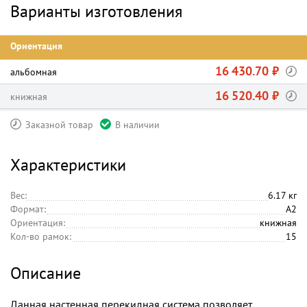
Варианты изготовления
Ориентация
16 430.70 ₽
альбомная
16 520.40 ₽
книжная
Заказной товар
В наличии
Характеристики
Вес:
6.17 кг
Формат:
А2
Ориентация:
книжная
Кол-во рамок:
15
Описание
Данная настенная перекидная система позволяет