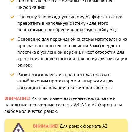
Чем больше рамок - тем больше и компактней
информация;
Настенную перекидную систему А2 формата легко
превратить в напольную систему - для этого
необходимо приобрести напольную стойку А2;
Основание для перекидной системы изготовлено из
прозрачного оргстекла толщиной 3 мм (твердого
пластика в усиленной версии), имеет отверстия для
крепления к поверхности и отверстия для фиксации
рамок;
Рамки изготовлены из цветной пластмассы с
антибликовым протектором и штырьками для
фиксации в основании перекидной системы;
ВНИМАНИЕ!
Изготавливаем настенные, настольные и
напольные перекидные системы А4, А3 и А2 формата на
любое количество рамок.
ВНИМАНИЕ!
Для рамок формата А2