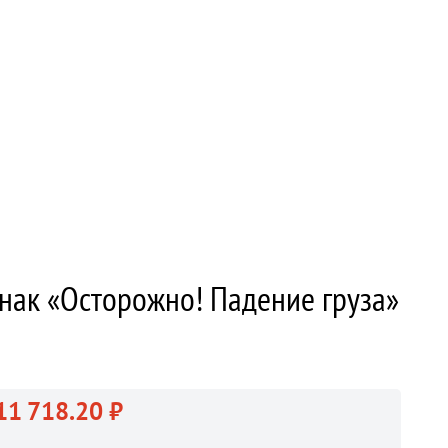
нак «Осторожно! Падение груза»
11 718.20 ₽