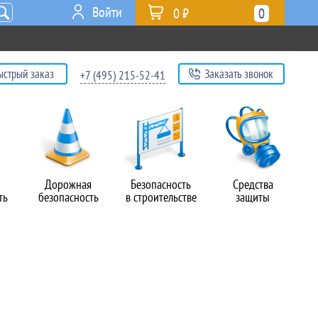
Войти
0 ₽
0
ыстрый заказ
Заказать звонок
+7 (495) 215-52-41
я
Дорожная
Безопасность
Средства
ть
безопасность
в строительстве
защиты