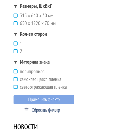
Размеры, ШхВхГ
315 х 640 х 30 мм
650 х 1220 х 70 мм
Кол-во сторон
1
2
Материал знака
полипропилен
самоклеящаяся пленка
светоотражающая пленка
Применить фильтр
Сбросить фильтр
НОВОСТИ