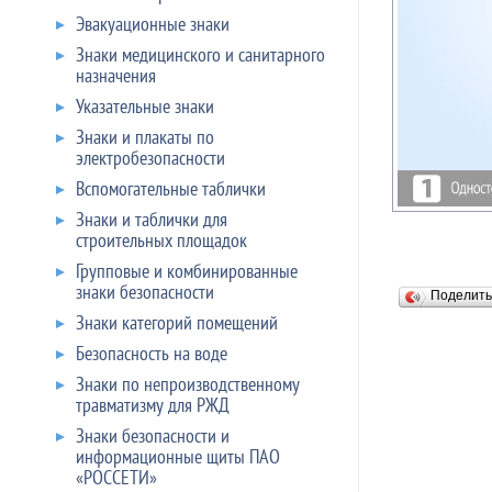
Эвакуационные знаки
Знаки медицинского и санитарного
назначения
Указательные знаки
Знаки и плакаты по
электробезопасности
Вспомогательные таблички
Знаки и таблички для
строительных площадок
Групповые и комбинированные
знаки безопасности
Поделит
Знаки категорий помещений
Безопасность на воде
Знаки по непроизводственному
травматизму для РЖД
Знаки безопасности и
информационные щиты ПАО
«РОССЕТИ»