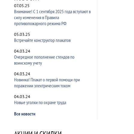
07.05.25
Внимание! С 1 сентября 2025 года вступают в
силу изменения в Правила
противопожарного режима РФ
05.03.25
Встречайте конструктор плакатов
04.03.24
Очередное пополнение стендов по
воинскому учету
04.03.24
Новинка! Плакат о первой помощи при
поражении электрическим током
04.03.24
Новые уголки по охране труда
Все новости
АКЦИИ И СКИДКИ