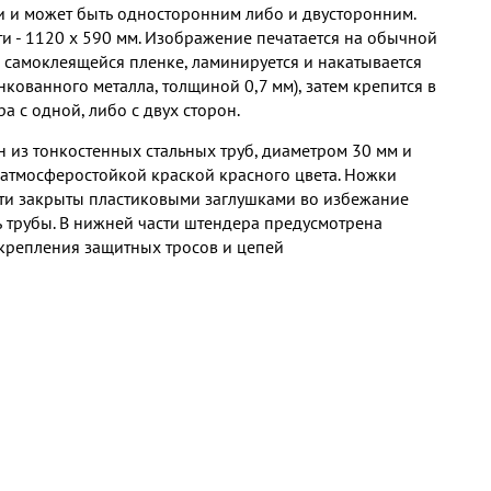
 и может быть односторонним либо и двусторонним.
и - 1120 х 590 мм. Изображение печатается на обычной
самоклеящейся пленке, ламинируется и накатывается
нкованного металла, толщиной 0,7 мм), затем крепится в
а с одной, либо с двух сторон.
 из тонкостенных стальных труб, диаметром 30 мм и
тмосферостойкой краской красного цвета. Ножки
ти закрыты пластиковыми заглушками во избежание
ь трубы. В нижней части штендера предусмотрена
 крепления защитных тросов и цепей