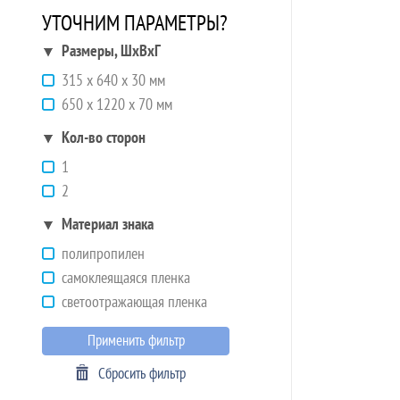
УТОЧНИМ ПАРАМЕТРЫ?
Размеры, ШхВхГ
315 х 640 х 30 мм
650 х 1220 х 70 мм
Кол-во сторон
1
2
Материал знака
полипропилен
самоклеящаяся пленка
светоотражающая пленка
Применить фильтр
Сбросить фильтр