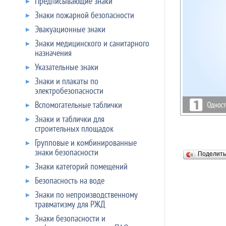
Предписывающие знаки
Знаки пожарной безопасности
Эвакуационные знаки
Знаки медицинского и санитарного
назначения
Указательные знаки
Знаки и плакаты по
электробезопасности
Вспомогательные таблички
Знаки и таблички для
строительных площадок
Групповые и комбинированные
знаки безопасности
Поделит
Знаки категорий помещений
Безопасность на воде
Знаки по непроизводственному
травматизму для РЖД
Знаки безопасности и