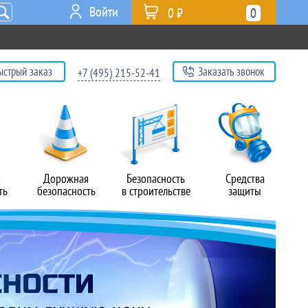
Войти
0 ₽
0
ыстрый заказ
Заказать звонок
+7 (495) 215-52-41
я
Дорожная
Безопасность
Средства
ть
безопасность
в строительстве
защиты