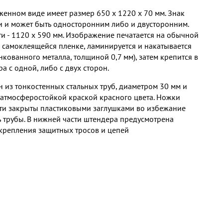
женном виде имеет размер 650 х 1220 х 70 мм. Знак
 и может быть односторонним либо и двусторонним.
и - 1120 х 590 мм. Изображение печатается на обычной
самоклеящейся пленке, ламинируется и накатывается
нкованного металла, толщиной 0,7 мм), затем крепится в
а с одной, либо с двух сторон.
 из тонкостенных стальных труб, диаметром 30 мм и
тмосферостойкой краской красного цвета. Ножки
ти закрыты пластиковыми заглушками во избежание
ь трубы. В нижней части штендера предусмотрена
 крепления защитных тросов и цепей