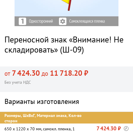
Переносной знак «Внимание! Не
складировать» (Ш-09)
7 424.30
11 718.20 ₽
от
до
Без учета НДС
Варианты изготовления
Размеры, ШхВхГ, Материал знака, Кол-во
сторон
7 424.30 ₽
650 х 1220 х 70 мм, самокл. пленка, 1