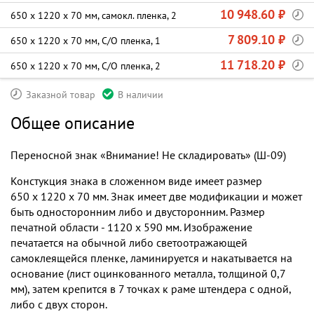
10 948.60 ₽
650 х 1220 х 70 мм, самокл. пленка, 2
7 809.10 ₽
650 х 1220 х 70 мм, С/О пленка, 1
11 718.20 ₽
650 х 1220 х 70 мм, С/О пленка, 2
Заказной товар
В наличии
Общее описание
Переносной знак «Внимание! Не складировать» (Ш-09)
Констукция знака в сложенном виде имеет размер
650 х 1220 х 70 мм. Знак имеет две модификации и может
быть односторонним либо и двусторонним. Размер
печатной области - 1120 х 590 мм. Изображение
печатается на обычной либо светоотражающей
самоклеящейся пленке, ламинируется и накатывается на
основание (лист оцинкованного металла, толщиной 0,7
мм), затем крепится в 7 точках к раме штендера с одной,
либо с двух сторон.