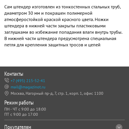
Сам штендер изготовлен из тонкостенных стальных труб,
диаметром 30 мм и покрашен полимерной
атмосферостойкой краской красного цвета. Ножки
штендера в нижней части закрыты пластиковыми
заглушками во избежание попадания влаги внутрь трубы.
В нижней части штендера предусмотрена специальная
петля для крепления защитных тросов и цепей
Контакты
+7 (495) 215-52-41
mail@magazinot.ru
Москва, Нагорный пр-д, 7,
стр. 1, корп. 1, офис 1100
Режим работы
ПН - ЧТ с 9:00 до 18:00
ПТ с 9:00 до 17:00
Покупателям