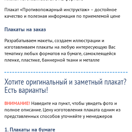
Плакат «Противопожарный инструктаж» – достойное
качество и полезная информация по приемлемой цене
Плакаты на заказ
Разрабатываем макеты, создаем иллюстрации и
изготавливаем плакаты на любую интересующую Вас
тематику любых форматов на бумаге, самоклеящейся
пленке, пластике, баннерной ткани и металле
Хотите оригинальный и заметный плакат?
Есть варианты!
ВНИМАНИЕ!
Наведите на пункт, чтобы увидеть фото и
полное описание. Цену изготовления плаката одним из
представленных способов уточняйте у менеджеров
1. Плакаты на бумаге