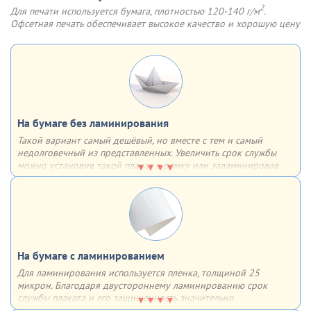
2
Для печати используется бумага, плотностью 120-140 г/м
.
Офсетная печать обеспечивает высокое качество и хорошую цену
На бумаге без ламинирования
Такой вариант самый дешёвый, но вместе с тем и самый
недолговечный из представленных. Увеличить срок службы
можно установив такой плакат в рамку или заламинировав
поверхность. В таком случае он может прослужить гораздо
дольше
На бумаге с ламинированием
Для ламинирования используется пленка, толщиной 25
микрон. Благодаря двустороннему ламинированию срок
службы плаката и его защищенность значительно
увеличиваются – плакат влагоустойчив, защищен от