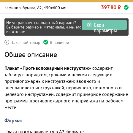
397.80 ₽
ламинир. бумага, А2, 450х600 мм
Не устраивает стандартный вариант?
Свои
Выберите размер и материалы, и мы его
параметры
изготовим
Заказной товар
В наличии
Общее описание
Плакат «Противопожарный инструктаж»
содержит
таблицу с порядком, сроками и целями следующих
противопожарных инструктажей: вводного и
внепланового инструктажей, первичного, повторного и
целевого инструктажей, содержит примерное содержание
программы противопожарного инструктажа на рабочем
месте
Формат
Плакат изготавливается в А2 формате