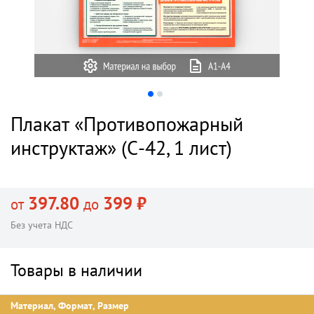
Плакат «Противопожарный
инструктаж» (С-42, 1 лист)
397.80
399 ₽
от
до
Без учета НДС
Товары в наличии
Материал, Формат, Размер