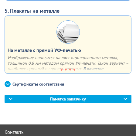
быть как односторонним, так и двусторонним. Плюсы – любой
формат, удобство в хранении, транспортировке и размещении
5. Плакаты на металле
На металле с прямой УФ-печатью
Изображение наносится на лист оцинкованного металла,
толщиной 0,8 мм методом прямой УФ-печати. Такой вариант –
наиболее прочный из представленных.
В качестве
дополнительной опции
можем сделать 4 отверстия по углам
для крепления плаката к поверхности
Сертификаты соответствия
Памятка заказчику
Контакты