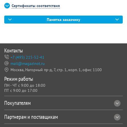
для крепления плаката к поверхности
Сертификаты соответствия
Памятка заказчику
Контакты
+7 (495) 215-52-41
mail@magazinot.ru
Москва, Нагорный пр-д, 7,
стр. 1, корп. 1, офис 1100
Режим работы
ПН - ЧТ с 9:00 до 18:00
ПТ с 9:00 до 17:00
Покупателям
Партнерам и поставщикам