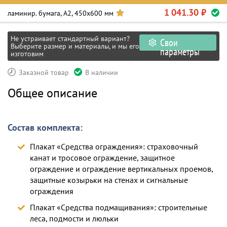
1 041.30 ₽
ламинир. бумага, А2, 450х600 мм
Не устраивает стандартный вариант?
Свои
Выберите размер и материалы, и мы его
параметры
изготовим
Заказной товар
В наличии
Общее описание
Состав комплекта:
Плакат «Средства ограждения»: страховочный
канат и тросовое ограждение, защитное
ограждение и ограждение вертикальных проемов,
защитные козырьки на стенах и сигнальные
ограждения
Плакат «Средства подмащивания»: строительные
леса, подмости и люльки