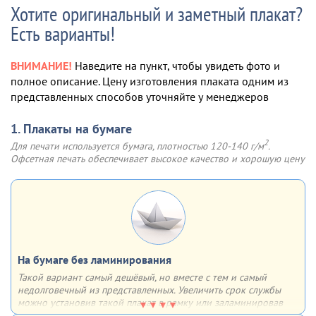
Хотите оригинальный и заметный плакат?
Есть варианты!
ВНИМАНИЕ!
Наведите на пункт, чтобы увидеть фото и
полное описание. Цену изготовления плаката одним из
представленных способов уточняйте у менеджеров
1. Плакаты на бумаге
2
Для печати используется бумага, плотностью 120-140 г/м
.
Офсетная печать обеспечивает высокое качество и хорошую цену
На бумаге без ламинирования
Такой вариант самый дешёвый, но вместе с тем и самый
недолговечный из представленных. Увеличить срок службы
можно установив такой плакат в рамку или заламинировав
поверхность. В таком случае он может прослужить гораздо