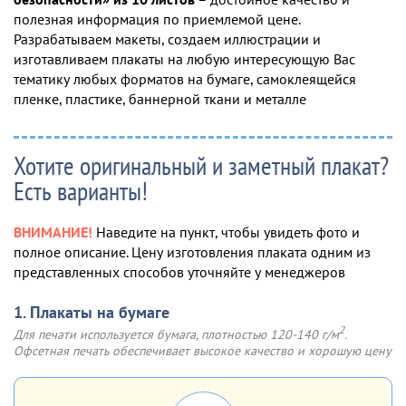
полезная информация по приемлемой цене.
Разрабатываем макеты, создаем иллюстрации и
изготавливаем плакаты на любую интересующую Вас
тематику любых форматов на бумаге, самоклеящейся
пленке, пластике, баннерной ткани и металле
Хотите оригинальный и заметный плакат?
Есть варианты!
ВНИМАНИЕ!
Наведите на пункт, чтобы увидеть фото и
полное описание. Цену изготовления плаката одним из
представленных способов уточняйте у менеджеров
1. Плакаты на бумаге
2
Для печати используется бумага, плотностью 120-140 г/м
.
Офсетная печать обеспечивает высокое качество и хорошую цену