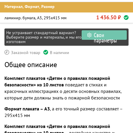
Материал, Формат, Размер
1 436.50 ₽
ламинир. бумага, А3, 295х415 мм
Не устраивает стандартный вариант?
Свои
Выберите размер и материалы, и мы его
параметры
изготовим
Заказной товар
В наличии
Общее описание
Комплект плакатов «Детям о правилах пожарной
безопасности» из 10 листов
поведает в стихах и
красочных иллюстрациях о десяти основных правилах,
которые дети должны знать о пожарной безопасности
Формат плаката – А3
, а его точный размер составляет –
295х415 мм
Комплект плакатов «Детям о правилах пожарной
безопасности» из 10 листов
– достойное качество и