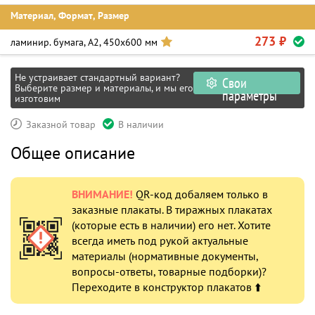
Материал, Формат, Размер
273 ₽
ламинир. бумага, А2, 450х600 мм
Не устраивает стандартный вариант?
Свои
Выберите размер и материалы, и мы его
параметры
изготовим
Заказной товар
В наличии
Общее описание
ВНИМАНИЕ!
QR-код добаляем только в
заказные плакаты. В тиражных плакатах
(которые есть в наличии) его нет. Хотите
всегда иметь под рукой актуальные
материалы (нормативные документы,
вопросы-ответы, товарные подборки)?
Переходите в конструктор плакатов ⬆️