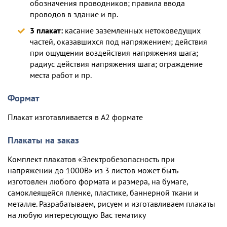
обозначения проводников; правила ввода
проводов в здание и пр.
3 плакат:
касание заземленных нетоковедущих
частей, оказавшихся под напряжением; действия
при ощущении воздействия напряжения шага;
радиус действия напряжения шага; ограждение
места работ и пр.
Формат
Плакат изготавливается в А2 формате
Плакаты на заказ
Комплект плакатов «Электробезопасность при
напряжении до 1000В» из 3 листов может быть
изготовлен любого формата и размера, на бумаге,
самоклеящейся пленке, пластике, баннерной ткани и
металле. Разрабатываем, рисуем и изготавливаем плакаты
на любую интересующую Вас тематику