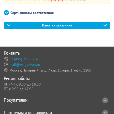
дополнительной опции
можем сделать 4 отверстия по углам
для крепления плаката к поверхности
Сертификаты соответствия
Памятка заказчику
Контакты
+7 (495) 215-52-41
mail@magazinot.ru
Москва, Нагорный пр-д, 7,
стр. 1, корп. 1, офис 1100
Режим работы
ПН - ЧТ с 9:00 до 18:00
ПТ с 9:00 до 17:00
Покупателям
Партнерам и поставщикам