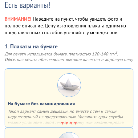
Есть варианты!
ВНИМАНИЕ!
Наведите на пункт, чтобы увидеть фото и
полное описание. Цену изготовления плаката одним из
представленных способов уточняйте у менеджеров
1. Плакаты на бумаге
2
Для печати используется бумага, плотностью 120-140 г/м
.
Офсетная печать обеспечивает высокое качество и хорошую цену
На бумаге без ламинирования
Такой вариант самый дешёвый, но вместе с тем и самый
недолговечный из представленных. Увеличить срок службы
можно установив такой плакат в рамку или заламинировав
поверхность. В таком случае он может прослужить гораздо
дольше