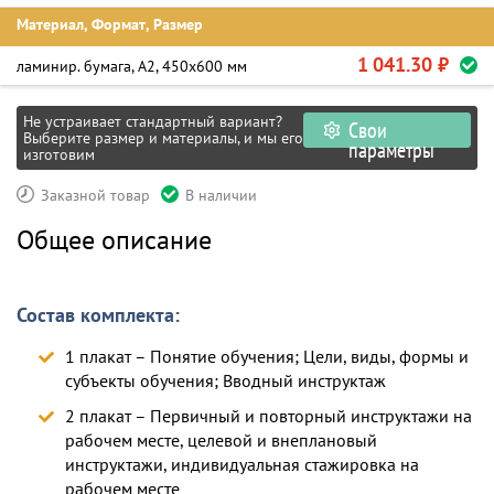
Материал, Формат, Размер
1 041.30 ₽
ламинир. бумага, А2, 450х600 мм
Не устраивает стандартный вариант?
Свои
Выберите размер и материалы, и мы его
параметры
изготовим
Заказной товар
В наличии
Общее описание
Состав комплекта:
1 плакат – Понятие обучения; Цели, виды, формы и
субъекты обучения; Вводный инструктаж
2 плакат – Первичный и повторный инструктажи на
рабочем месте, целевой и внеплановый
инструктажи, индивидуальная стажировка на
рабочем месте