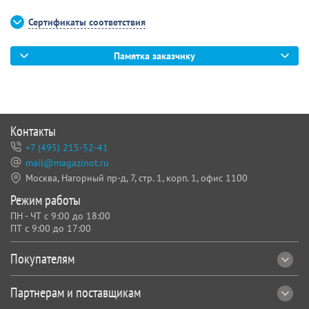
для крепления плаката к поверхности
Сертификаты соответствия
Памятка заказчику
Контакты
+7 (495) 215-52-41
mail@magazinot.ru
Москва, Нагорный пр-д, 7,
стр. 1, корп. 1, офис 1100
Режим работы
ПН - ЧТ с 9:00 до 18:00
ПТ с 9:00 до 17:00
Покупателям
Партнерам и поставщикам