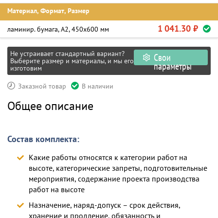
Материал, Формат, Размер
1 041.30 ₽
ламинир. бумага, А2, 450х600 мм
Не устраивает стандартный вариант?
Свои
Выберите размер и материалы, и мы его
параметры
изготовим
Заказной товар
В наличии
Общее описание
Состав комплекта:
Какие работы относятся к категории работ на
высоте, категорические запреты, подготовительные
мероприятия, содержание проекта производства
работ на высоте
Назначение, наряд-допуск – срок действия,
хранение и продление, обязанность и