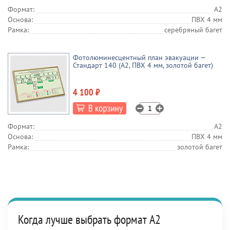
Формат:
А2
Основа:
ПВХ 4 мм
Рамка:
серебряный багет
Фотолюминесцентный план эвакуации —
Стандарт 140 (А2, ПВХ 4 мм, золотой багет)
4 100 ₽
Формат:
А2
Основа:
ПВХ 4 мм
Рамка:
золотой багет
Когда лучше выбрать формат А2