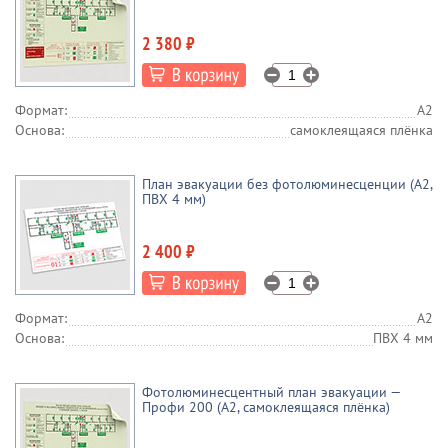
2 380 ₽
Формат:
А2
Основа:
самоклеящаяся плёнка
План эвакуации без фотолюминесценции (А2,
ПВХ 4 мм)
2 400 ₽
Формат:
А2
Основа:
ПВХ 4 мм
Фотолюминесцентный план эвакуации —
Профи 200 (А2, самоклеящаяся плёнка)