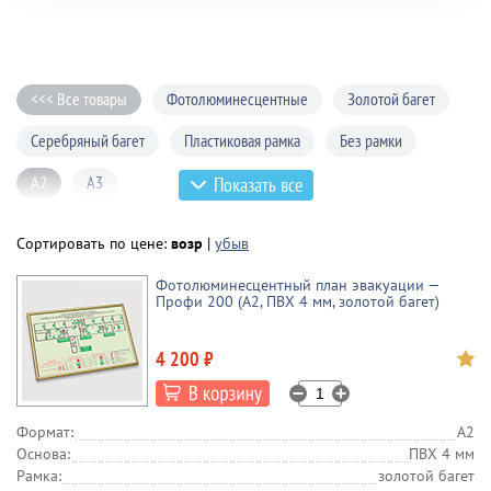
<<< Все товары
Фотолюминесцентные
Золотой багет
Cеребряный багет
Пластиковая рамка
Без рамки
А2
А3
Показать все
Сортировать по цене:
возр
|
убыв
Фотолюминесцентный план эвакуации —
Профи 200 (А2, ПВХ 4 мм, золотой багет)
4 200 ₽
Формат:
А2
Основа:
ПВХ 4 мм
Рамка:
золотой багет