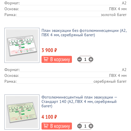
Формат:
А2
Основа:
ПВХ 4 мм
Рамка:
золотой багет
План эвакуации без фотолюминесценции (А2,
ПВХ 4 мм, серебряный багет)
3 900 ₽
Формат:
А2
Основа:
ПВХ 4 мм
Рамка:
серебряный багет
Фотолюминесцентный план эвакуации —
Стандарт 140 (А2, ПВХ 4 мм, серебряный
багет)
4 100 ₽