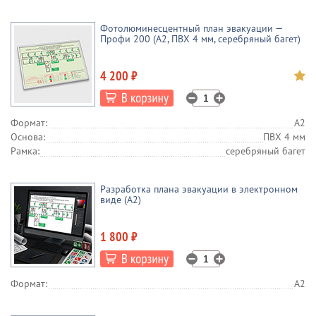
Фотолюминесцентный план эвакуации —
Профи 200 (А2, ПВХ 4 мм, серебряный багет)
4 200 ₽
Формат:
А2
Основа:
ПВХ 4 мм
Рамка:
серебряный багет
Разработка плана эвакуации в электронном
виде (А2)
1 800 ₽
Формат:
А2