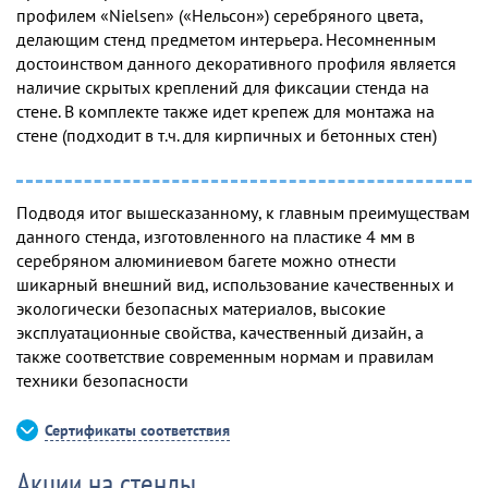
профилем «Nielsen» («Нельсон») серебряного цвета,
делающим стенд предметом интерьера. Несомненным
достоинством данного декоративного профиля является
наличие скрытых креплений для фиксации стенда на
стене. В комплекте также идет крепеж для монтажа на
стене (подходит в т.ч. для кирпичных и бетонных стен)
Подводя итог вышесказанному, к главным преимуществам
данного стенда, изготовленного на пластике 4 мм в
серебряном алюминиевом багете можно отнести
шикарный внешний вид, использование качественных и
экологически безопасных материалов, высокие
эксплуатационные свойства, качественный дизайн, а
также соответствие современным нормам и правилам
техники безопасности
Сертификаты соответствия
Акции на стенды