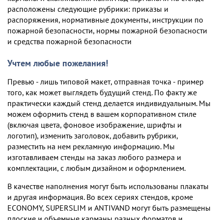
расположены следующие рубрики: приказы и
распоряжения, нормативные документы, инструкции по
пожарной безопасности, нормы пожарной безопасности
и средства пожарной безопасности
Учтем любые пожелания!
Превью - лишь типовой макет, отправная точка - пример
того, как может выглядеть будущий стенд. По факту же
практически каждый стенд делается индивидуальным. Мы
можем оформить стенд в вашем корпоративном стиле
(включая цвета, фоновое изображение, шрифты и
логотип), изменить заголовок, добавить рубрики,
разместить на нем рекламную информацию. Мы
изготавливаем стенды на заказ любого размера и
комплектации, c любым дизайном и оформлением.
В качестве наполнения могут быть использованы плакаты
и другая информация. Во всех сериях стендов, кроме
ECONOMY, SUPERSLIM и ANTIVAND могут быть размещены
плоские и объемные карманы разных форматов и