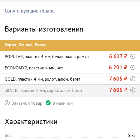
Сопутствующие товары
Варианты изготовления
Серия, Основа, Рамка
6 617 ₽
POPULAR, пластик 4 мм, белая пласт. рамка
6 201 ₽
ECONOMY2, пластик 4 мм, нет
7 605 ₽
GOLD, пластик 4 мм, золот. алюм. багет
7 605 ₽
SILVER, пластик 4 мм, сереб. алюм. багет
Заказной товар
В наличии
Характеристики
Вес:
5 кг