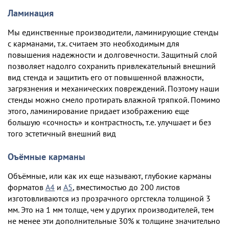
Ламинация
Мы единственные производители, ламинирующие стенды
с карманами, т.к. считаем это необходимым для
повышения надежности и долговечности. Защитный слой
позволяет надолго сохранить привлекательный внешний
вид стенда и защитить его от повышенной влажности,
загрязнения и механических повреждений. Поэтому наши
стенды можно смело протирать влажной тряпкой. Помимо
этого, ламинирование придает изображению еще
большую «сочность» и контрастность, т.е. улучшает и без
того эстетичный внешний вид
Оъёмные карманы
Объёмные, или как их еще называют, глубокие карманы
форматов
А4
и
А5
, вместимостью до 200 листов
изготовливаются из прозрачного оргстекла толщиной 3
мм. Это на 1 мм толще, чем у других производителей, тем
не менее эти дополнительные 30% к толщине значительно