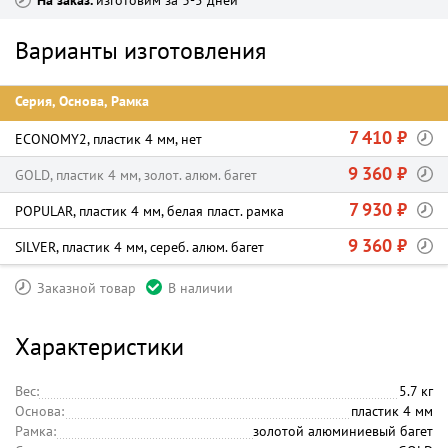
На заказ
изготовим за 3-5 дней
Варианты изготовления
Серия, Основа, Рамка
7 410 ₽
ECONOMY2, пластик 4 мм, нет
9 360 ₽
GOLD, пластик 4 мм, золот. алюм. багет
7 930 ₽
POPULAR, пластик 4 мм, белая пласт. рамка
9 360 ₽
SILVER, пластик 4 мм, сереб. алюм. багет
Заказной товар
В наличии
Характеристики
Вес:
5.7 кг
Основа:
пластик 4 мм
Рамка:
золотой алюминиевый багет