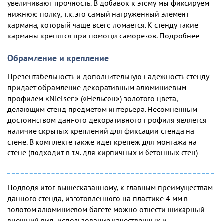
увеличивают прочность. В добавок к этому мы фиксируем
нижнюю полку, т.к. это самый нагруженный элемент
кармана, который чаще всего ломается. К стенду такие
карманы крепятся при помощи саморезов. Подробнее
Обрамление и крепление
Презентабельность и дополнительную надежность стенду
придает обрамление декоративным алюминиевым
профилем «Nielsen» («Нельсон») золотого цвета,
делающим стенд предметом интерьера. Несомненным
достоинством данного декоративного профиля является
наличие скрытых креплений для фиксации стенда на
стене. В комплекте также идет крепеж для монтажа на
стене (подходит в т.ч. для кирпичных и бетонных стен)
Подводя итог вышесказанному, к главным преимуществам
данного стенда, изготовленного на пластике 4 мм в
золотом алюминиевом багете можно отнести шикарный
внешний вид, использование качественных и