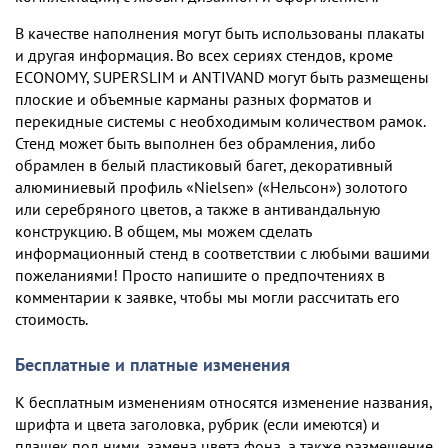
В качестве наполнения могут быть использованы плакаты
и другая информация. Во всех сериях стендов, кроме
ECONOMY, SUPERSLIM и ANTIVAND могут быть размещены
плоские и объемные карманы разных форматов и
перекидные системы с необходимым количеством рамок.
Стенд может быть выполнен без обрамления, либо
обрамлен в белый пластиковый багет, декоративный
алюминиевый профиль «Nielsen» («Нельсон») золотого
или серебряного цветов, а также в антивандальную
конструкцию. В общем, мы можем сделать
информационный стенд в соответствии с любыми вашими
пожеланиями! Просто напишите о предпочтениях в
комментарии к заявке, чтобы мы могли рассчитать его
стоимость.
Бесплатные и платные изменения
К бесплатным изменениям относятся изменение названия,
шрифта и цвета заголовка, рубрик (если имеются) и
плашек под ними, замена цвета фона, а также размещение