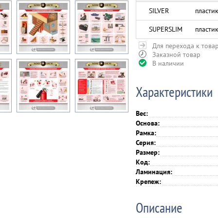
SILVER
пласти
SUPERSLIM
пластик
Для перехода к това
Заказной товар
В наличии
Характеристики
Вес:
Основа:
Рамка:
Серия:
Размер:
Код:
Ламинация:
Крепеж:
Описание