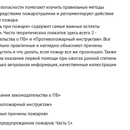
зопасности помогают изучить правильные методы
редствами пожаротушения и регламентируют действия
я пожара
ть при пожаре» содержит самые важные аспекты
 Чисто теоретических плакатов здесь всего 2 -
ельства о ПБ» и «Противопожарный инструктаж». Все
ально практичные и наглядно объясняют причины
устить и что делать, если пожар все же произошел. Также
а оказания первой помощи при ожогах разной степени
олько актуальная информация, качественные иллюстрации
!
вания законодательства о ПБ»
ивопожарный инструктаж»
вные причины пожаров»
предупреждения пожаров. Часть 1»