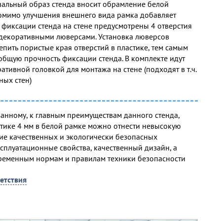
альный образ стенда вносит обрамление белой
омимо улучшения внешнего вида рамка добавляет
 фиксации стенда на стене предусмотрены 4 отверстия
 декоративными люверсами. Установка люверсов
пить пористые края отверстий в пластике, тем самым
бщую прочность фиксации стенда. В комплекте идут
ативной головкой для монтажа на стене (подходят в т.ч.
ных стен)
анному, к главным преимуществам данного стенда,
стике 4 мм в белой рамке можно отнести невысокую
ние качественных и экологически безопасных
сплуатационные свойства, качественный дизайн, а
временным нормам и правилам техники безопасности
етствия