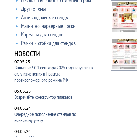
Безопасная работа за компьютером
Другие темы
Антивандальные стенды
Магнитно-маркерные доски
Карманы для стендов
Рамки и стойки для стендов
НОВОСТИ
07.05.25
Внимание! С 1 сентября 2025 года вступают в
силу изменения в Правила
противопожарного режима РФ
05.03.25
Встречайте конструктор плакатов
04.03.24
Очередное пополнение стендов по
воинскому учету
04.03.24