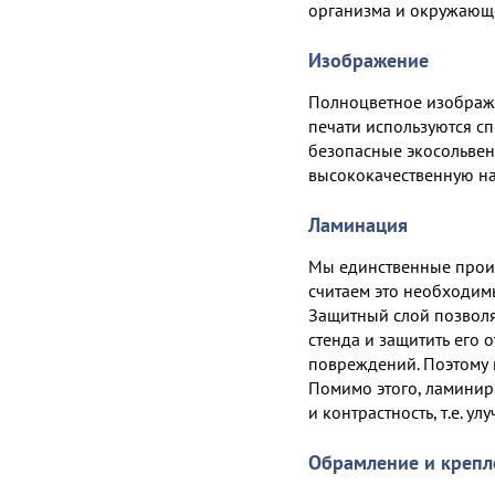
организма и окружающ
Изображение
Полноцветное изображ
печати используются с
безопасные экосольвен
высококачественную н
Ламинация
Мы единственные произ
считаем это необходим
Защитный слой позволя
стенда и защитить его
повреждений. Поэтому 
Помимо этого, ламини
и контрастность, т.е. у
Обрамление и крепл