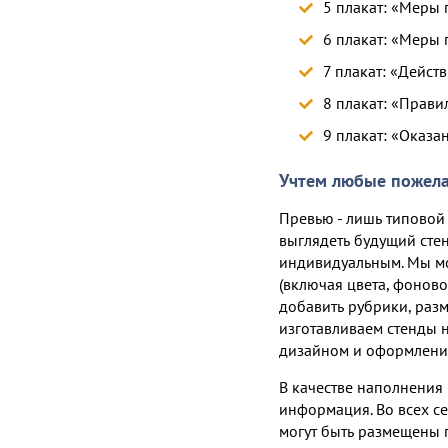
5 плакат: «Меры 
6 плакат: «Меры 
7 плакат: «Дейст
8 плакат: «Прави
9 плакат: «Оказ
Учтем любые пожела
Превью - лишь типовой 
выглядеть будущий стен
индивидуальным. Мы м
(включая цвета, фоново
добавить рубрики, раз
изготавливаем стенды 
дизайном и оформлени
В качестве наполнения 
информация. Во всех с
могут быть размещены 