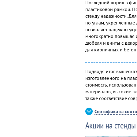
Последний штрих в фин
пластиковой рамкой. П
стенду надежности. Для
по углам, укрепленные
позволяет надежно укре
многократно повышая о
дюбеля и винты с декор
для кирпичных и бетон
Подводя итог вышесказ
изготовленного на пла
стоимость, использова
материалов, высокие эк
также соответствие со
Сертификаты соотв
Акции на стенды