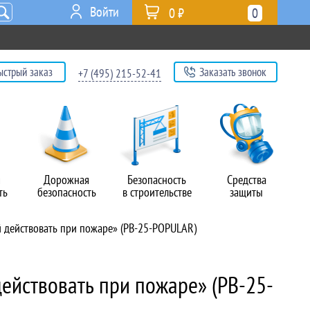
Войти
0 ₽
0
ыстрый заказ
Заказать звонок
+7 (495) 215-52-41
я
Дорожная
Безопасность
Средства
ть
безопасность
в строительстве
защиты
й действовать при пожаре» (PB-25-POPULAR)
действовать при пожаре» (PB-25-