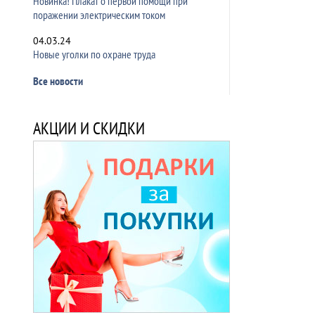
Новинка! Плакат о первой помощи при
поражении электрическим током
04.03.24
Новые уголки по охране труда
Все новости
АКЦИИ И СКИДКИ