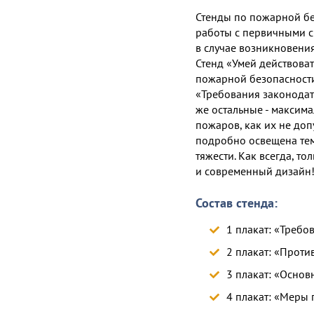
Стенды по пожарной бе
работы с первичными с
в случае возникновени
Стенд «Умей действова
пожарной безопасности.
«Требования законодат
же остальные - максим
пожаров, как их не доп
подробно освещена тем
тяжести. Как всегда, т
и современный дизайн
Состав стенда:
1 плакат: «Требо
2 плакат: «Прот
3 плакат: «Осно
4 плакат: «Меры 