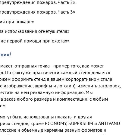
предупреждения пожаров. Часть 2»
предупреждения пожаров. Часть 3»
вия при пожаре»
ла использования огнетушителя»
ание первой помощи при ожогах»
ния!
макет, отправная точка - пример того, как может
д. По факту же практически каждый стенд делается
ожем оформить стенд в вашем корпоративном стиле
е изображение, шрифты и логотип), изменить заголовок,
местить на нем рекламную информацию. Мы
на заказ любого размера и комплектации, c любым
ем.
могут быть использованы плакаты и другая
ериях стендов, кроме ECONOMY, SUPERSLIM и ANTIVAND
плоские и объемные карманы разных форматов и