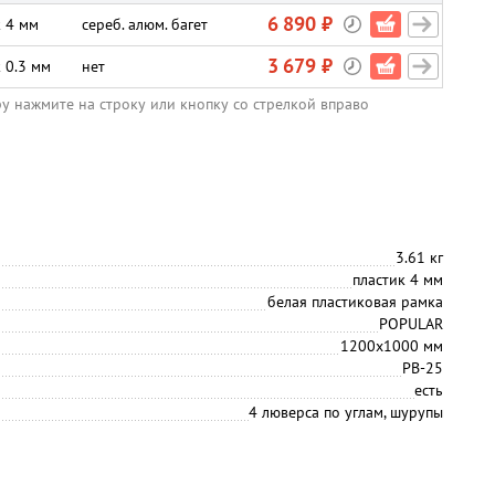
6 890 ₽
к 4 мм
сереб. алюм. багет
3 679 ₽
 0.3 мм
нет
ру нажмите на строку или кнопку со стрелкой вправо
3.61 кг
пластик 4 мм
белая пластиковая рамка
POPULAR
1200х1000 мм
PB-25
есть
4 люверса по углам, шурупы