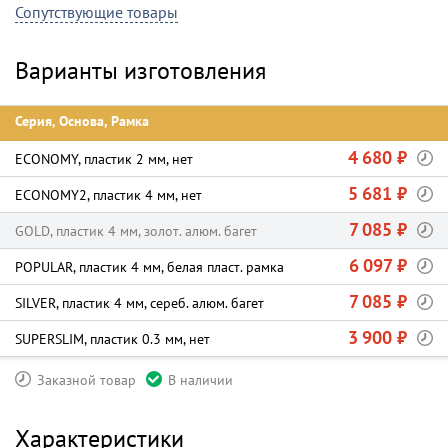
Сопутствующие товары
Варианты изготовления
Серия, Основа, Рамка
4 680 ₽
ECONOMY, пластик 2 мм, нет
5 681 ₽
ECONOMY2, пластик 4 мм, нет
7 085 ₽
GOLD, пластик 4 мм, золот. алюм. багет
6 097 ₽
POPULAR, пластик 4 мм, белая пласт. рамка
7 085 ₽
SILVER, пластик 4 мм, сереб. алюм. багет
3 900 ₽
SUPERSLIM, пластик 0.3 мм, нет
Заказной товар
В наличии
Характеристики