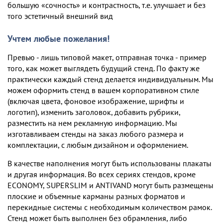
большую «сочность» и контрастность, т.е. улучшает и без
того эстетичный внешний вид
Учтем любые пожелания!
Превью - лишь типовой макет, отправная точка - пример
того, как может выглядеть будущий стенд. По факту же
практически каждый стенд делается индивидуальным. Мы
можем оформить стенд в вашем корпоративном стиле
(включая цвета, фоновое изображение, шрифты и
логотип), изменить заголовок, добавить рубрики,
разместить на нем рекламную информацию. Мы
изготавливаем стенды на заказ любого размера и
комплектации, c любым дизайном и оформлением.
В качестве наполнения могут быть использованы плакаты
и другая информация. Во всех сериях стендов, кроме
ECONOMY, SUPERSLIM и ANTIVAND могут быть размещены
плоские и объемные карманы разных форматов и
перекидные системы с необходимым количеством рамок.
Стенд может быть выполнен без обрамления, либо