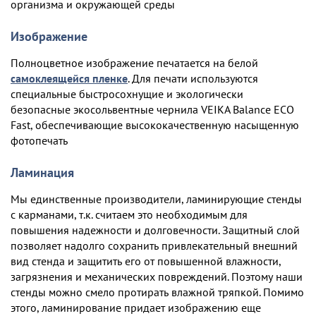
организма и окружающей среды
Изображение
Полноцветное изображение печатается на белой
самоклеящейся пленке
. Для печати используются
специальные быстросохнущие и экологически
безопасные экосольвентные чернила VEIKA Balance ECO
Fast, обеспечивающие высококачественную насыщенную
фотопечать
Ламинация
Мы единственные производители, ламинирующие стенды
с карманами, т.к. считаем это необходимым для
повышения надежности и долговечности. Защитный слой
позволяет надолго сохранить привлекательный внешний
вид стенда и защитить его от повышенной влажности,
загрязнения и механических повреждений. Поэтому наши
стенды можно смело протирать влажной тряпкой. Помимо
этого, ламинирование придает изображению еще