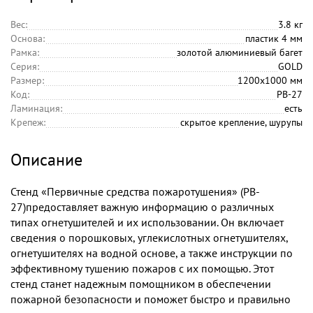
Вес:
3.8 кг
Основа:
пластик 4 мм
Рамка:
золотой алюминиевый багет
Серия:
GOLD
Размер:
1200х1000 мм
Код:
PB-27
Ламинация:
есть
Крепеж:
скрытое крепление, шурупы
Описание
Стенд «Первичные средства пожаротушения» (PB-
27)предоставляет важную информацию о различных
типах огнетушителей и их использовании. Он включает
сведения о порошковых, углекислотных огнетушителях,
огнетушителях на водной основе, а также инструкции по
эффективному тушению пожаров с их помощью. Этот
стенд станет надежным помощником в обеспечении
пожарной безопасности и поможет быстро и правильно