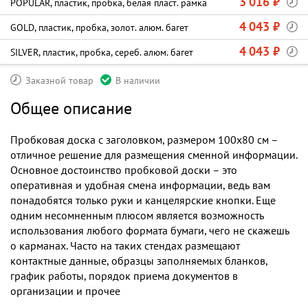
3 016 ₽
POPULAR, пластик, пробка, белая пласт. рамка
4 043 ₽
GOLD, пластик, пробка, золот. алюм. багет
4 043 ₽
SILVER, пластик, пробка, сереб. алюм. багет
Заказной товар
В наличии
Общее описание
Пробковая доска с заголовком, размером 100х80 см –
отличное решение для размещения сменной информации.
Основное достоинство пробковой доски – это
оперативная и удобная смена информации, ведь вам
понадобятся только руки и канцелярские кнопки. Еще
одним несомненным плюсом является возможность
использования любого формата бумаги, чего не скажешь
о карманах. Часто на таких стендах размещают
контактные данные, образцы заполняемых бланков,
график работы, порядок приема документов в
организации и прочее