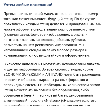
Учтем любые пожелания!
Превью - лишь типовой макет, отправная точка - пример
того, как может выглядеть будущий стенд. По факту же
практически каждый стенд делается индивидуальным. Мы
можем оформить стенд в вашем корпоративном стиле
(включая цвета, фоновое изображение, шрифты и
логотип), изменить заголовок, добавить рубрики,
разместить на нем рекламную информацию. Мы
изготавливаем стенды на заказ любого размера и
комплектации, c любым дизайном и оформлением.
В качестве наполнения могут быть использованы плакаты
и другая информация. Во всех сериях стендов, кроме
ECONOMY, SUPERSLIM и ANTIVAND могут быть размещены
плоские и объемные карманы разных форматов и
перекидные системы с необходимым количеством рамок.
Стенд может быть выполнен без обрамления, либо
обрамлен в белый пластиковый багет, декоративный
алюминиевый профиль «Nielsen» («Нельсон») золотого
или серебряного цветов, а также в антивандальную