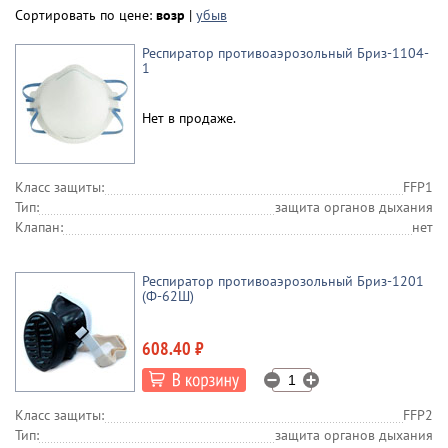
Сортировать по цене:
возр
|
убыв
Респиратор противоаэрозольный Бриз-1104-
1
Нет в продаже.
Класс защиты:
FFP1
Тип:
защита органов дыхания
Клапан:
нет
Респиратор противоаэрозольный Бриз-1201
(Ф-62Ш)
608.40 ₽
Класс защиты:
FFP2
Тип:
защита органов дыхания