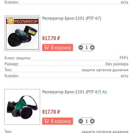
Клапан:
есть
Респиратор Бриз-2201 (РПГ-67)
817.70 ₽
Класс защиты:
FFP1
Размер:
без размера
Тип:
защита органов дыхания
Клапан:
есть
Респиратор Бриз-2201 (РПГ-67) А1
817.70 ₽
Тип:
защита органов дыхания