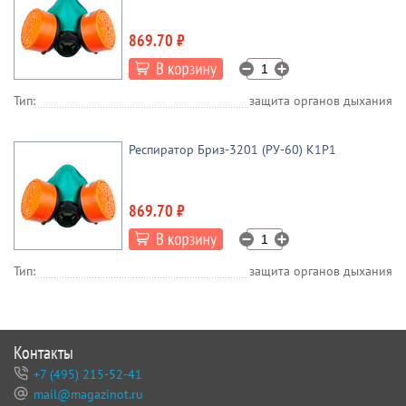
869.70 ₽
Тип:
защита органов дыхания
Респиратор Бриз-3201 (РУ-60) К1P1
869.70 ₽
Тип:
защита органов дыхания
Контакты
+7 (495) 215-52-41
mail@magazinot.ru