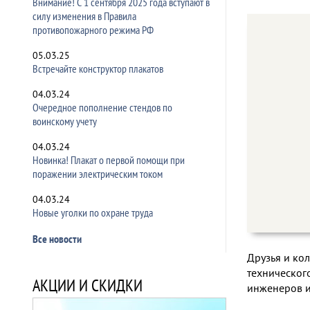
Внимание! С 1 сентября 2025 года вступают в
силу изменения в Правила
противопожарного режима РФ
05.03.25
Встречайте конструктор плакатов
04.03.24
Очередное пополнение стендов по
воинскому учету
04.03.24
Новинка! Плакат о первой помощи при
поражении электрическим током
04.03.24
Новые уголки по охране труда
Все новости
Друзья и ко
технического
АКЦИИ И СКИДКИ
инженеров и