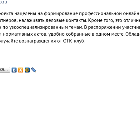
b.ru
роекта нацелены на формирование профессиональной онлайн-
ртнеров, налаживать деловые контакты. Кроме того, это отлич
по узкоспециализированным темам. В распоряжении участников
и нормативных актов, удобно собранные в одном месте. Облада
олучайте вознаграждения от ОТК-клуб!
ься…