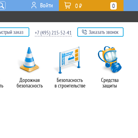
Войти
0 ₽
0
ыстрый заказ
Заказать звонок
+7 (495) 215-52-41
я
Дорожная
Безопасность
Средства
ть
безопасность
в строительстве
защиты