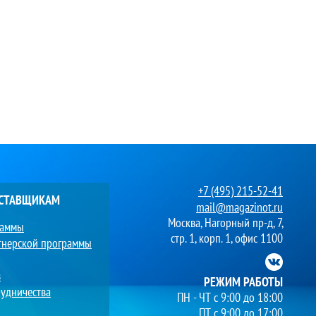
+7 (495) 215-52-41
ОСТАВЩИКАМ
mail@magazinot.ru
Москва, Нагорный пр-д, 7,
раммы
стр. 1, корп. 1, офис 1100
тнерской программы
в
РЕЖИМ РАБОТЫ
удничества
ПН - ЧТ с 9:00 до 18:00
ПТ с 9:00 до 17:00