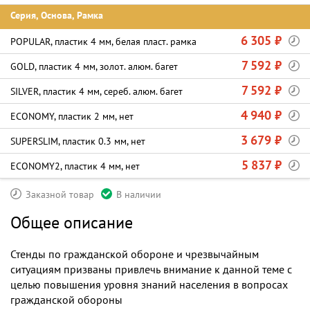
Серия, Основа, Рамка
6 305 ₽
POPULAR, пластик 4 мм, белая пласт. рамка
7 592 ₽
GOLD, пластик 4 мм, золот. алюм. багет
7 592 ₽
SILVER, пластик 4 мм, сереб. алюм. багет
4 940 ₽
ECONOMY, пластик 2 мм, нет
3 679 ₽
SUPERSLIM, пластик 0.3 мм, нет
5 837 ₽
ECONOMY2, пластик 4 мм, нет
Заказной товар
В наличии
Общее описание
Стенды по гражданской обороне и чрезвычайным
ситуациям призваны привлечь внимание к данной теме с
целью повышения уровня знаний населения в вопросах
гражданской обороны