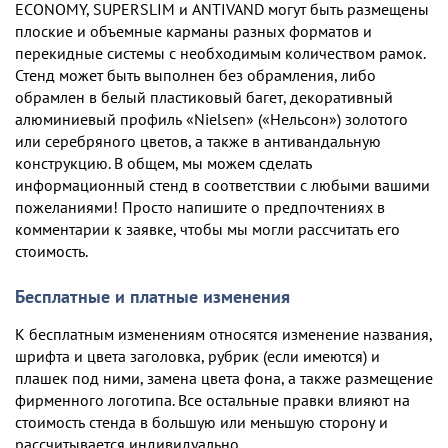
ECONOMY, SUPERSLIM и ANTIVAND могут быть размещены
плоские и объемные карманы разных форматов и
перекидные системы с необходимым количеством рамок.
Стенд может быть выполнен без обрамления, либо
обрамлен в белый пластиковый багет, декоративный
алюминиевый профиль «Nielsen» («Нельсон») золотого
или серебряного цветов, а также в антивандальную
конструкцию. В общем, мы можем сделать
информационный стенд в соответствии с любыми вашими
пожеланиями! Просто напишите о предпочтениях в
комментарии к заявке, чтобы мы могли рассчитать его
стоимость.
Бесплатные и платные изменения
К бесплатным изменениям относятся изменение названия,
шрифта и цвета заголовка, рубрик (если имеются) и
плашек под ними, замена цвета фона, а также размещение
фирменного логотипа. Все остальные правки влияют на
стоимость стенда в большую или меньшую сторону и
рассчитывается индивидуально.