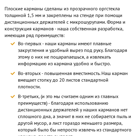
Плоские карманы сделаны из прозрачного оргстекла
толщиной 1,5 мм и закреплены на стенде при помощи
дистанционных держателей с микрошурупами. Форма и
конструкция карманов - наша собственная разработка,
имеющая ряд преимуществ:
Во-первых - наши карманы имеют плавные
закругления и удобный вырез под руку. Благодаря
этому о них не поцарапаешься, а извлекать
информацию из кармана удобно и быстро.
Во-вторых - повышенная вместимость. Наш карман
вмещает стопку до 20 листов стандартной
плотности.
В-третьих, (и это мы считаем одним из главных
преимуществ) - благодаря использованию
дистанционных держателей у наших карманов нет
сплошного дна, а значит в них не собирается пыль и
другой мусор, а лист гораздо меньшего размера,
который было бы непросто извлечь из стандартного