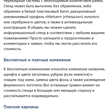
перекидные системы с необходимым количеством рамок.
Стенд может быть выполнен без обрамления, либо
обрамлен в белый пластиковый багет, декоративный
алюминиевый профиль «Nielsen» («Нельсон») золотого
или серебряного цветов, а также в антивандальную
конструкцию. В общем, мы можем сделать
информационный стенд в соответствии с любыми вашими
пожеланиями! Просто напишите о предпочтениях в
комментарии к заявке, чтобы мы могли рассчитать его
стоимость.
Бесплатные и платные изменения
К бесплатным изменениям относятся изменение названия,
шрифта и цвета заголовка, рубрик (если имеются) и
плашек под ними, замена цвета фона, а также размещение
фирменного логотипа. Все остальные правки влияют на
стоимость стенда в большую или меньшую сторону и
рассчитывается индивидуально.
Плоские карманы