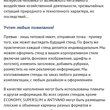
интересов человека от возможного негативного
воздействия хозяйственной деятельности, чрезвычайных
ситуаций природного и техногенного характера, их
последствий…
Учтем любые пожелания!
Превью - лишь типовой макет, отправная точка - пример
того, как может выглядеть будущий стенд. По факту же
практически каждый стенд делается индивидуальным. Мы
можем оформить стенд в вашем корпоративном стиле
(включая цвета, фоновое изображение, шрифты и
логотип), изменить заголовок, добавить рубрики,
разместить на нем рекламную информацию. Мы
изготавливаем стенды на заказ любого размера и
комплектации, c любым дизайном и оформлением.
В качестве наполнения могут быть использованы плакаты
и другая информация. Во всех сериях стендов, кроме
ECONOMY, SUPERSLIM и ANTIVAND могут быть размещены
плоские и объемные карманы разных форматов и