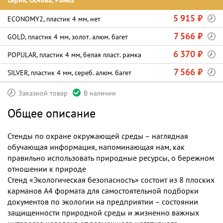
Серия, Основа, Рамка
5 915 ₽
ECONOMY2, пластик 4 мм, нет
7 566 ₽
GOLD, пластик 4 мм, золот. алюм. багет
6 370 ₽
POPULAR, пластик 4 мм, белая пласт. рамка
7 566 ₽
SILVER, пластик 4 мм, сереб. алюм. багет
Заказной товар
В наличии
Общее описание
Стенды по охране окружающей среды – наглядная
обучающая информация, напоминающая нам, как
правильно использовать природные ресурсы, о бережном
отношении к природе
Стенд «Экологическая безопасность» состоит из 8 плоских
карманов А4 формата для самостоятельной подборки
документов по экологии на предприятии – состоянии
защищенности природной среды и жизненно важных