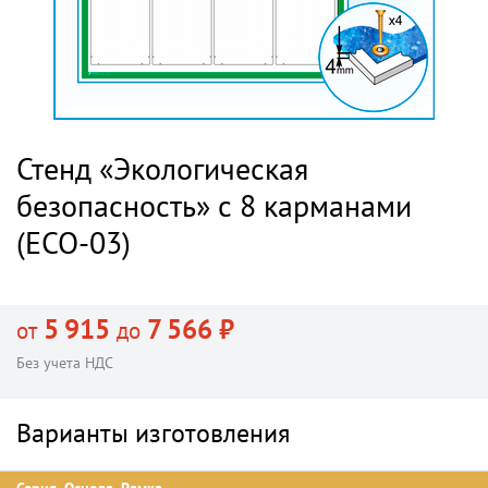
Стенд «Экологическая
безопасность» с 8 карманами
(ECO-03)
5 915
7 566 ₽
от
до
Без учета НДС
Варианты изготовления